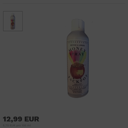
12,99 EUR
5,70 EUR pro 100 ml