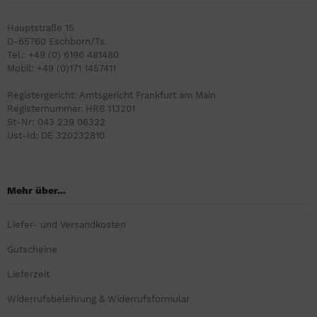
Hauptstraße 15
D-65760 Eschborn/Ts.
Tel.: +49 (0) 6196 481480
Mobil: +49 (0)171 1457411
Registergericht: Amtsgericht Frankfurt am Main
Registernummer. HRB 113201
St-Nr: 043 239 06322
Ust-Id: DE 320232810
Mehr über...
Liefer- und Versandkosten
Gutscheine
Lieferzeit
Widerrufsbelehrung & Widerrufsformular