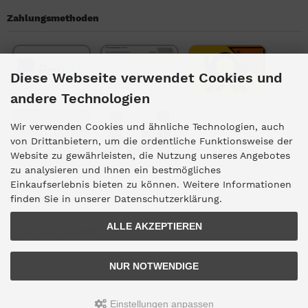
Zahlungsmethoden
Diese Webseite verwendet Cookies und
andere Technologien
Wir verwenden Cookies und ähnliche Technologien, auch
von Drittanbietern, um die ordentliche Funktionsweise der
Website zu gewährleisten, die Nutzung unseres Angebotes
zu analysieren und Ihnen ein bestmögliches
Einkaufserlebnis bieten zu können. Weitere Informationen
Kundengruppe
finden Sie in unserer Datenschutzerklärung.
ALLE AKZEPTIEREN
Kundengruppe:
Gast
NUR NOTWENDIGE
Alle Preise inkl. gesetzl. MwSt. zzgl.
Versandkosten
. Die durchgestrichenen
Einstellungen anpassen