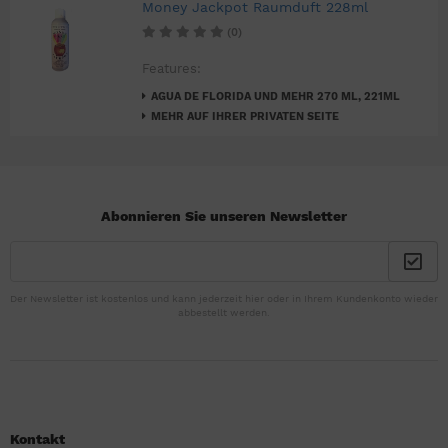
Money Jackpot Raumduft 228ml
(0)
Features:
AGUA DE FLORIDA UND MEHR 270 ML, 221ML
MEHR AUF IHRER PRIVATEN SEITE
Abonnieren Sie unseren Newsletter
Der Newsletter ist kostenlos und kann jederzeit hier oder in Ihrem Kundenkonto wieder
abbestellt werden.
Kontakt