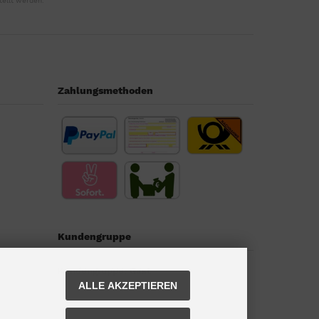
tellt werden.
Zahlungsmethoden
Kundengruppe
Kundengruppe:
Gast
ALLE AKZEPTIEREN