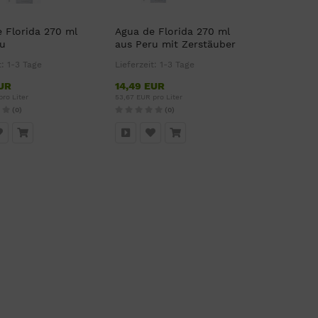
 Florida 270 ml
Agua de Florida 270 ml
ru
aus Peru mit Zerstäuber
t:
1-3 Tage
Lieferzeit:
1-3 Tage
EUR
14,49 EUR
pro Liter
53,67 EUR pro Liter
(0)
(0)