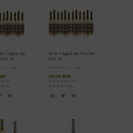
 in 1 Agua de
12 in 1 Agua de Florida
 270 ml
270 ml
t:
1-3 Tage
Lieferzeit:
1-3 Tage
EUR
132,00 EUR
ro Liter
40,74 EUR pro Liter
(0)
(0)