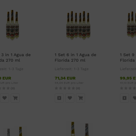
 3 in 1 Agua de
1 Set 6 in 1 Agua de
1 Set 9
ida 270 ml
Florida 270 ml
Florida
zeit:
1-3 Tage
Lieferzeit:
1-3 Tage
Lieferzei
0 EUR
71,34 EUR
99,95 
UR pro Liter
44,04 EUR pro Liter
41,13 EUR p
(0)
(0)