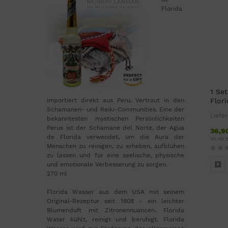
Florida
1 Set
importiert direkt aus Peru. Vertraut in den
Flor
Schamanen- und Reiki-Communities. Eine der
Liefer
bekanntesten mystischen Persönlichkeiten
Perus ist der Schamane del Norte, der Agua
36,9
de Florida verwendet, um die Aura der
45,56 E
Menschen zu reinigen, zu erheben, aufblühen
zu lassen und für eine seelische, physische
und emotionale Verbesserung zu sorgen.
270 ml
Florida Wasser aus dem USA mit seinem
Original-Rezeptur seit 1808 - ein leichter
Blumenduft mit Zitronennuancen. Florida
Water kühlt, reinigt und beruhigt. Florida