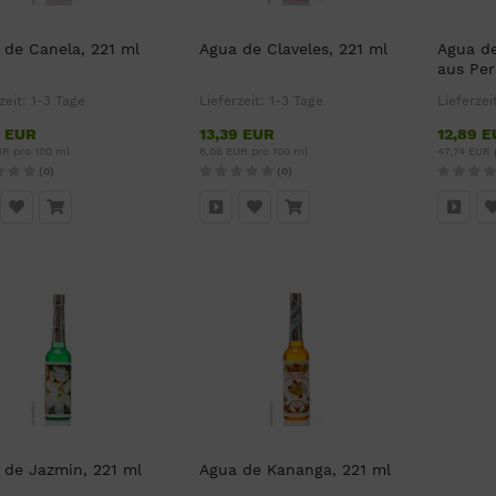
 de Canela, 221 ml
Agua de Claveles, 221 ml
Agua de
aus Pe
zeit:
1-3 Tage
Lieferzeit:
1-3 Tage
Lieferzei
9 EUR
13,39 EUR
12,89 
UR pro 100 ml
6,06 EUR pro 100 ml
47,74 EUR 
(0)
(0)
 de Jazmin, 221 ml
Agua de Kananga, 221 ml