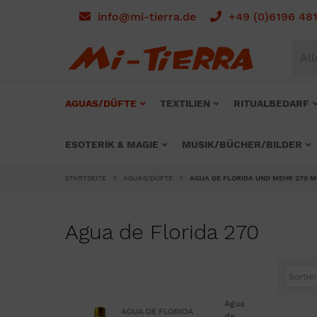
info@mi-tierra.de
+49 (0)6196 48
All
AGUAS/DÜFTE
TEXTILIEN
RITUALBEDARF
ESOTERIK & MAGIE
MUSIK/BÜCHER/BILDER
STARTSEITE
AGUAS/DÜFTE
AGUA DE FLORIDA UND MEHR 270 M
Agua de Florida 270
Sortier
Agua
de