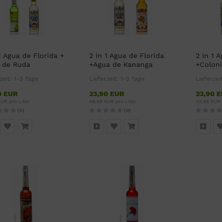
1 Agua de Florida +
2 in 1 Agua de Florida
2 in 1 
 de Ruda
+Agua de Kananga
+Coloni
zeit:
1-3 Tage
Lieferzeit:
1-3 Tage
Lieferzei
0 EUR
23,90 EUR
23,90 
UR pro Liter
48,68 EUR pro Liter
48,68 EUR 
(0)
(0)