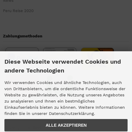
News
Peru Reise 2020
Zahlungsmethoden
Diese Webseite verwendet Cookies und
andere Technologien
Wir verwenden Cookies und ähnliche Technologien, auch
von Drittanbietern, um die ordentliche Funktionsweise der
Website zu gewährleisten, die Nutzung unseres Angebotes
zu analysieren und Ihnen ein bestmögliches
Einkaufserlebnis bieten zu können. Weitere Informationen
Kundengruppe
finden Sie in unserer Datenschutzerklärung.
ALLE AKZEPTIEREN
Kundengruppe:
Gast