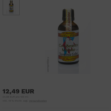
12,49 EUR
24,98 EUR pro 100 ml
inkl. 19 % MwSt. zzgl.
Versandkosten