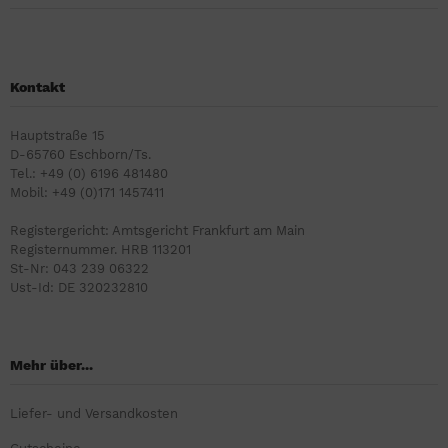
Kontakt
Hauptstraße 15
D-65760 Eschborn/Ts.
Tel.: +49 (0) 6196 481480
Mobil: +49 (0)171 1457411
Registergericht: Amtsgericht Frankfurt am Main
Registernummer. HRB 113201
St-Nr: 043 239 06322
Ust-Id: DE 320232810
Mehr über...
Liefer- und Versandkosten