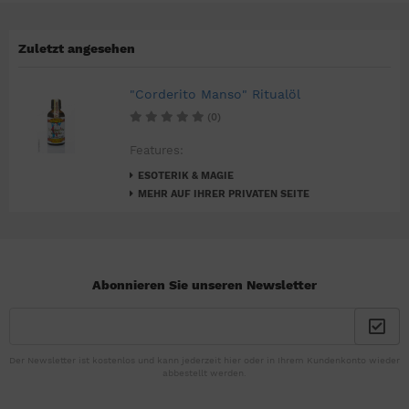
Zuletzt angesehen
"Corderito Manso" Ritualöl
(0)
Features:
ESOTERIK & MAGIE
MEHR AUF IHRER PRIVATEN SEITE
Abonnieren Sie unseren Newsletter
Der Newsletter ist kostenlos und kann jederzeit hier oder in Ihrem Kundenkonto wieder
abbestellt werden.