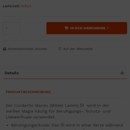
Lieferzeit:
sofort
IN DEN WARENKORB
Artikeldatenblatt drucken
Details
PRODUKTBESCHREIBUNG
Der Corderito Manso (Milder Lamm) Öl wird in der
weißen Magie häufig für Beruhigungs-, Schutz- und
Liebesrituale verwendet.
Beruhigungsrituale: Das Öl wird in einer Kerze während