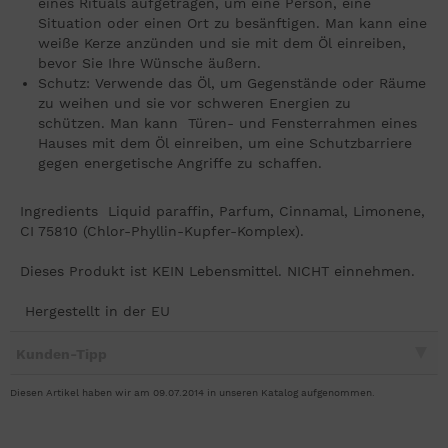
eines Rituals aufgetragen, um eine Person, eine
Situation oder einen Ort zu besänftigen. Man kann eine
weiße Kerze anzünden und sie mit dem Öl einreiben,
bevor Sie Ihre Wünsche äußern.
Schutz: Verwende das Öl, um Gegenstände oder Räume
zu weihen und sie vor schweren Energien zu
schützen. Man kann Türen- und Fensterrahmen eines
Hauses mit dem Öl einreiben, um eine Schutzbarriere
gegen energetische Angriffe zu schaffen.
Ingredients Liquid paraffin, Parfum, Cinnamal, Limonene,
CI 75810 (Chlor-Phyllin-Kupfer-Komplex).
Dieses Produkt ist KEIN Lebensmittel. NICHT einnehmen.
Hergestellt in der EU
Kunden-Tipp
Diesen Artikel haben wir am 09.07.2014 in unseren Katalog aufgenommen.