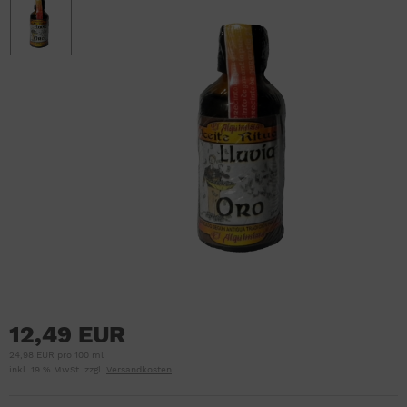
12,49 EUR
24,98 EUR pro 100 ml
inkl. 19 % MwSt. zzgl.
Versandkosten