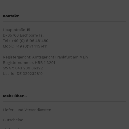
Kontakt
Hauptstraße 15
D-65760 Eschborn/Ts.
Tel.: +49 (0) 6196 481480
Mobil: +49 (0)171 1457411
Registergericht: Amtsgericht Frankfurt am Main
Registernummer. HRB 113201
St-Nr: 043 239 06322
Ust-Id: DE 320232810
Mehr über...
Liefer- und Versandkosten
Gutscheine