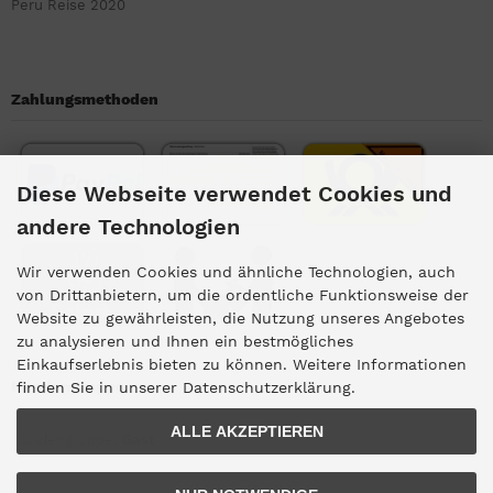
Peru Reise 2020
Zahlungsmethoden
Diese Webseite verwendet Cookies und
andere Technologien
Wir verwenden Cookies und ähnliche Technologien, auch
von Drittanbietern, um die ordentliche Funktionsweise der
Website zu gewährleisten, die Nutzung unseres Angebotes
zu analysieren und Ihnen ein bestmögliches
Einkaufserlebnis bieten zu können. Weitere Informationen
Kundengruppe
finden Sie in unserer Datenschutzerklärung.
ALLE AKZEPTIEREN
Kundengruppe:
Gast