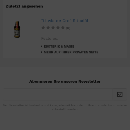
Zuletzt angesehen
"Lluvia de Oro" Ritualöl
(0)
Features:
ESOTERIK & MAGIE
MEHR AUF IHRER PRIVATEN SEITE
Abonnieren Sie unseren Newsletter
Der Newsletter ist kostenlos und kann jederzeit hier oder in Ihrem Kundenkonto wieder
abbestellt werden.