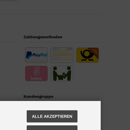
tellt werden.
Zahlungsmethoden
Kundengruppe
Kundengruppe:
Gast
ALLE AKZEPTIEREN