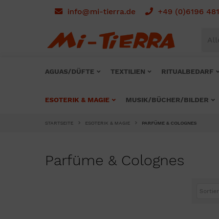
info@mi-tierra.de
+49 (0)6196 48
All
AGUAS/DÜFTE
TEXTILIEN
RITUALBEDARF
ESOTERIK & MAGIE
MUSIK/BÜCHER/BILDER
STARTSEITE
ESOTERIK & MAGIE
PARFÜME & COLOGNES
Parfüme & Colognes
Sortier