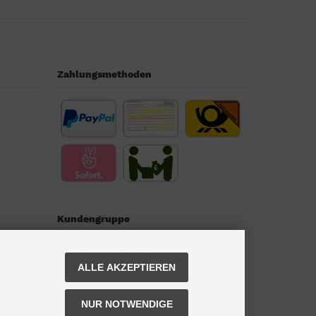
Zahlungsmethoden
Kundengruppe
Kundengruppe:
Gast
ALLE AKZEPTIEREN
NUR NOTWENDIGE