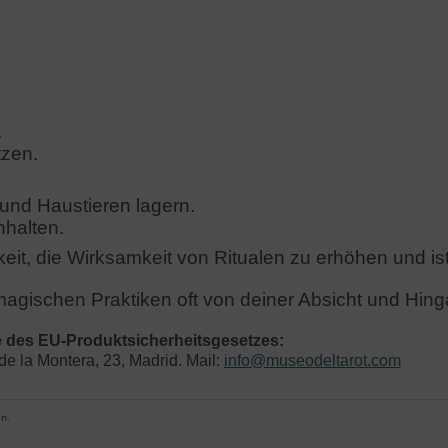
.
tzen.
und Haustieren lagern.
nhalten.
keit, die Wirksamkeit von Ritualen zu erhöhen und ist
agischen Praktiken oft von deiner Absicht und Hin
e des EU-Produktsicherheitsgesetzes:
 de la Montera, 23, Madrid. Mail:
info@museodeltarot.com
n.