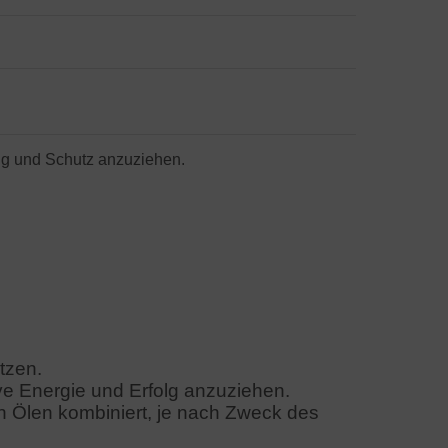
olg und Schutz anzuziehen.
tzen.
ve Energie und Erfolg anzuziehen.
n Ölen kombiniert, je nach Zweck des