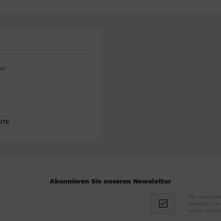
er
ITE
Abonnieren Sie unseren Newsletter
Der Newslette
jederzeit hie
wieder abbes