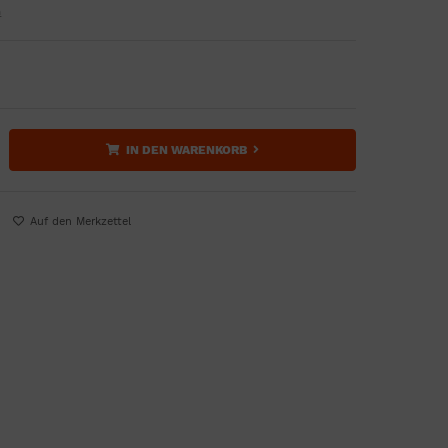
n
IN DEN WARENKORB