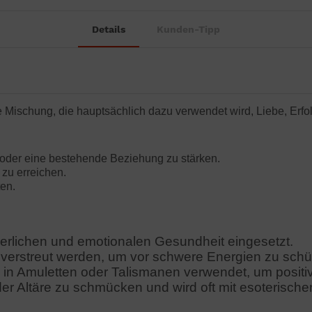
Details
Kunden-Tipp
e Mischung, die hauptsächlich dazu verwendet wird, Liebe, Erf
 oder eine bestehende Beziehung zu stärken.
 zu erreichen.
en.
perlichen und emotionalen Gesundheit eingesetzt.
 verstreut werden, um vor schwere Energien zu schü
 in Amuletten oder Talismanen verwendet, um positi
 Altäre zu schmücken und wird oft mit esoterische