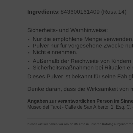
Ingredients
843600161409 (Rosa 14)
:
Sicherheits- und Warnhinweise:
Nur die empfohlene Menge verwenden
Pulver nur für vorgesehene Zwecke nu
Nicht einnehmen.
Außerhalb der Reichweite von Kindern 
Sicherheitsmaßnahmen bei Ritualen ei
Dieses Pulver ist bekannt für seine Fähig
Denke daran, dass die Wirksamkeit von m
Angaben zur verantwortlichen Person im Sinn
Museo del Tarot - Calle de San Alberto, 1. Esq, C.
Diesen Artikel haben wir am 08.05.2018 in unseren Katalog aufgenomme