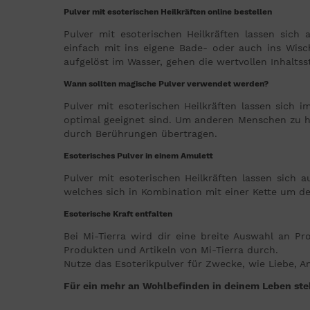
Pulver mit esoterischen Heilkräften
online bestellen
Pulver mit esoterischen Heilkräften lassen sich 
einfach mit ins eigene Bade- oder auch ins Wisc
aufgelöst im Wasser, gehen die wertvollen Inhaltsst
Wann sollten magische Pulver verwendet werden?
Pulver mit esoterischen Heilkräften lassen sich 
optimal geeignet sind. Um anderen Menschen zu he
durch Berührungen übertragen.
Esoterisches Pulver in einem Amulett
Pulver mit esoterischen Heilkräften lassen sich
welches sich in Kombination mit einer Kette um d
Esoterische Kraft entfalten
Bei Mi-Tierra wird dir eine breite Auswahl an P
Produkten und Artikeln von Mi-Tierra durch.
Nutze das Esoterikpulver für Zwecke, wie Liebe, A
Für ein mehr an Wohlbefinden in deinem Leben steh