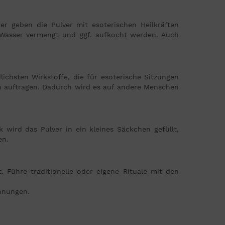
zer geben die Pulver mit esoterischen Heilkräften
s Wasser vermengt und ggf. aufkocht werden. Auch
ichsten Wirkstoffe, die für esoterische Sitzungen
en auftragen. Dadurch wird es auf andere Menschen
wird das Pulver in ein kleines Säckchen gefüllt,
en.
 Führe traditionelle oder eigene Rituale mit den
ennungen.