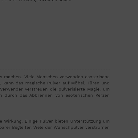
es machen. Viele Menschen verwenden esoterische
, kann das magische Pulver auf Möbel, Türen und
 Verwender verstreuen die pulverisierte Magie, um
ich durch das Abbrennen von esoterischen Kerzen
de Wirkung. Einige Pulver bieten Unterstützung um
barer Begleiter. Viele der Wunschpulver verströmen