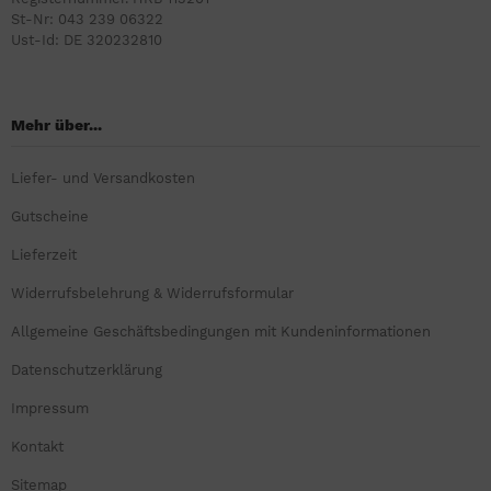
St-Nr: 043 239 06322
Ust-Id: DE 320232810
Mehr über...
Liefer- und Versandkosten
Gutscheine
Lieferzeit
Widerrufsbelehrung & Widerrufsformular
Allgemeine Geschäftsbedingungen mit Kundeninformationen
Datenschutzerklärung
Impressum
Kontakt
Sitemap