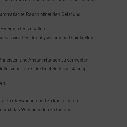
r aromatische Rauch öffnet den Geist und
 Energien fernzuhalten.
ücke zwischen der physischen und spirituellen
ährleisten und Ansammlungen zu vermeiden.
lle sicher, dass die Kohleteile vollständig
men.
s zu überwachen und zu kontrollieren.
rn und das Wohlbefinden zu fördern.