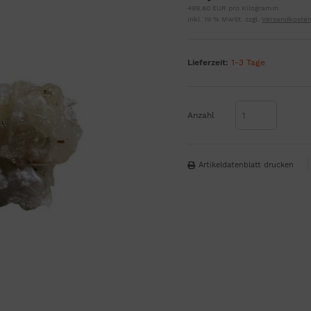
499,60 EUR pro Kilogramm
inkl. 19 % MwSt. zzgl.
Versandkoste
Lieferzeit:
1-3 Tage
Anzahl
Artikeldatenblatt drucken