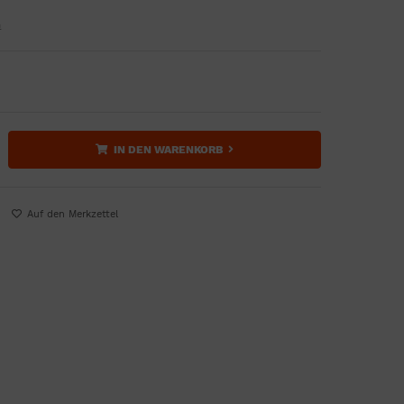
n
IN DEN WARENKORB