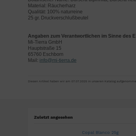
Material: Räucherharz
Qualität: 100% naturreine
25 gr. Druckverschlußbeutel
Angaben zum Verantwortlichen im Sinne des E
Mi-Tierra GmbH
Hauptstraße 15
65760 Eschborn
Mail:
info@mi-tierra.de
Diesen Artikel haben wir am 07.07.2025 in unseren Katalog aufgenomme
Zuletzt angesehen
Copal Blanco 25g