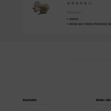
(0)
Features:
HARZE
MEHR AUF IHRER PRIVATEN SE
Kontakt
Mehr übe