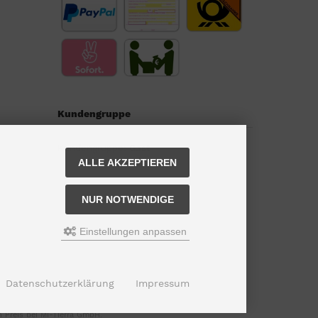
Kundengruppe
Kundengruppe:
Gast
ALLE AKZEPTIEREN
NUR NOTWENDIGE
Einstellungen anpassen
Datenschutzerklärung
Impressum
 Preis bei Mi-Tierra GmbH.