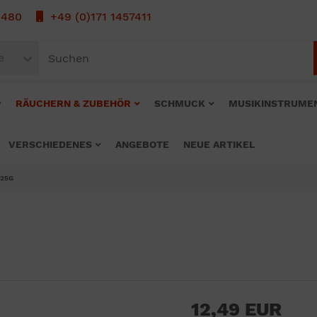
1480
+49 (0)171 1457411
e
RÄUCHERN & ZUBEHÖR
SCHMUCK
MUSIKINSTRUME
VERSCHIEDENES
ANGEBOTE
NEUE ARTIKEL
 25G
12,49 EUR