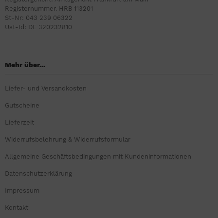
Registernummer. HRB 113201
St-Nr: 043 239 06322
Ust-Id: DE 320232810
Mehr über...
Liefer- und Versandkosten
Gutscheine
Lieferzeit
Widerrufsbelehrung & Widerrufsformular
Allgemeine Geschäftsbedingungen mit Kundeninformationen
Datenschutzerklärung
Impressum
Kontakt