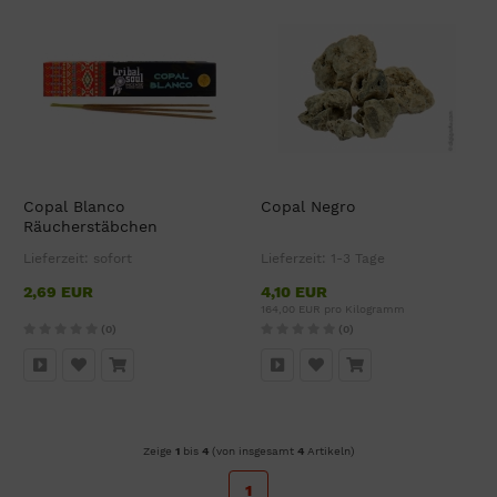
Copal Blanco
Copal Negro
Räucherstäbchen
Lieferzeit:
sofort
Lieferzeit:
1-3 Tage
2,69 EUR
4,10 EUR
164,00 EUR pro Kilogramm
(0)
(0)
Zeige
1
bis
4
(von insgesamt
4
Artikeln)
1