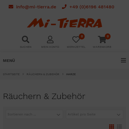
info@mi-tierra.de
+49 (0)6196 481480
0
0
SUCHEN
MEIN KONTO
MERKZETTEL
WARENKORB
MENÜ
STARTSEITE
RÄUCHERN & ZUBEHÖR
HARZE
Räuchern & Zubehör
Sortieren nach ...
Artikel pro Seite