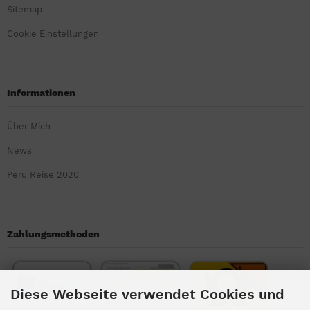
Sitemap
Cookie Einstellungen
Informationen
Über Mich
News
Peru Reise 2020
Zahlungsmethoden
Diese Webseite verwendet Cookies und