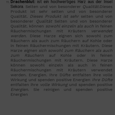
Drachenblut:
 ist ein hochwertiges Harz aus der Insel 
Sekora.
Selten und von besonderer 
Qualität
.Dieses 
Produkt ist sehr selten und von besonderer 
Qualität. 
Dieses
Produkt ist sehr 
selten und von 
besonderer 
Qualität 
Selten und von besonderer 
Qualität.
können 
sowohl
einzeln
als
auch
 in feinen 
Räuchermischungen mit Kräutern
 verwendet 
werden
. Diese Harze eignen sich sowohl zum 
Räuchern als auch zum Räuchern auf Kohle oder 
in feinen Räuchermischungen mit Kräutern. Diese 
Harze 
eignen
sich
sowohl
zum
Räuchern
als
auch
zum Räuchern 
auf Kohle oder in feinen 
Räuchermischungen mit Kräutern. 
Diese Harze 
können sowohl einzeln als auch in feinen 
Räuchermischungen mit Kräutern verwendet 
werden.
Energien. Ihre Düfte entfalten ihre volle 
Wirkung und spenden positive Energien 
Ihre
Düfte 
entfalten ihre 
volle
Wirkung
 und spenden positive 
Energien
. 
Sie reinigen und spenden positive 
Energien