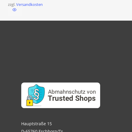
zzgl.
Versandkosten
Hauptstraße 15
D-65760 Eschborn/Ts.