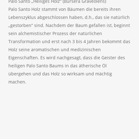
Palo Santo „Heiliges Holz“ (Bursera Graveolens)
Palo Santo Holz stammt von Bäumen die bereits ihren
Lebenszyklus abgeschlossen haben, d.h., das sie natürlich
„gestorben“ sind. Nachdem der Baum gefallen ist, beginnt
sein alchemistischer Prozess der natürlichen
Transformation und erst nach 3 bis 4 Jahren bekommt das
Holz seine aromatischen und medizinischen
Eigenschaften. Es wird nachgesagt, dass die Geister des
heiligen Palo Santo Baums in das ätherische Öl
übergehen und das Holz so wirksam und mächtig
machen.