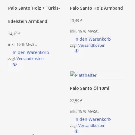
gew
Palo Santo Holz + Türkis-
Palo Santo Holz Armband
wer
13,49
€
Edelstein Armband
inkl. 19 % MwSt.
14,10
€
In den Warenkorb
inkl. 19 % MwSt.
zzgl.
Versandkosten
In den Warenkorb
zzgl.
Versandkosten
Palo Santo Öl 10ml
22,59
€
inkl. 19 % MwSt.
In den Warenkorb
zzgl.
Versandkosten