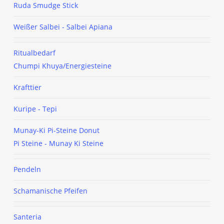
Ruda Smudge Stick
Weißer Salbei - Salbei Apiana
Ritualbedarf
Chumpi Khuya/Energiesteine
Krafttier
Kuripe - Tepi
Munay-Ki Pi-Steine Donut
Pi Steine - Munay Ki Steine
Pendeln
Schamanische Pfeifen
Santeria