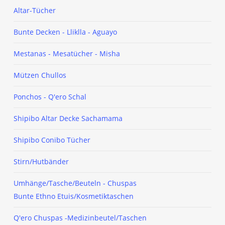
Altar-Tücher
Bunte Decken - Lliklla - Aguayo
Mestanas - Mesatücher - Misha
Mützen Chullos
Ponchos - Q'ero Schal
Shipibo Altar Decke Sachamama
Shipibo Conibo Tücher
Stirn/Hutbänder
Umhänge/Tasche/Beuteln - Chuspas
Bunte Ethno Etuis/Kosmetiktaschen
Q'ero Chuspas -Medizinbeutel/Taschen