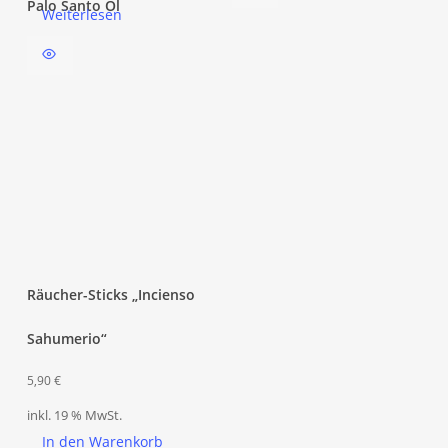
Palo Santo Öl
Weiterlesen
Räucher-Sticks „Incienso
Sahumerio“
5,90
€
inkl. 19 % MwSt.
In den Warenkorb