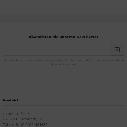
Abonnieren Sie unseren Newsletter
Der Newsletter ist kostenlos und kann jederzeit hier oder in Ihrem Kundenkonto wieder
abbestellt werden.
Kontakt
Hauptstraße 15
D-65760 Eschborn/Ts.
Tel.: +49 (0) 6196 481480