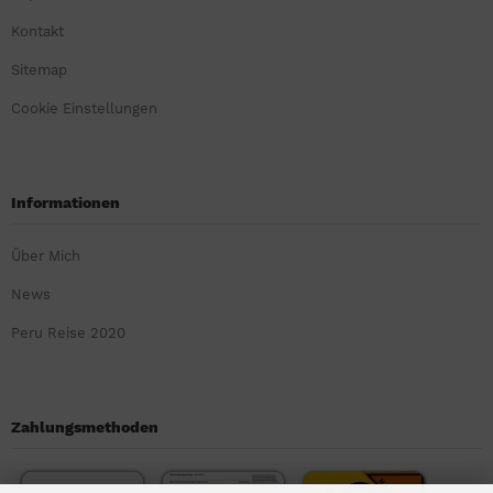
Kontakt
Sitemap
Cookie Einstellungen
Informationen
Über Mich
News
Peru Reise 2020
Zahlungsmethoden