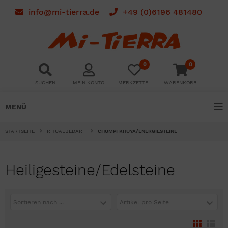
info@mi-tierra.de
+49 (0)6196 481480
0
0
SUCHEN
MEIN KONTO
MERKZETTEL
WARENKORB
MENÜ
STARTSEITE
RITUALBEDARF
CHUMPI KHUYA/ENERGIESTEINE
Heiligesteine/Edelsteine
Sortieren nach ...
Artikel pro Seite