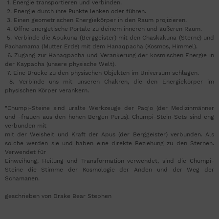
1. Energie transportieren und verbinden.
2. Energie durch ihre Punkte lenken oder führen.
3. Einen geometrischen Energiekörper in den Raum projizieren.
4. Öffne energetische Portale zu deinem inneren und äußeren Raum.
5. Verbinde die Apukuna (Berggeister) mit den Chaskakuna (Sterne) und
Pachamama (Mutter Erde) mit dem Hanaqpacha (Kosmos, Himmel).
6. Zugang zur Hanaqpacha und Verankerung der kosmischen Energie in
der Kaypacha (unsere physische Welt).
7. Eine Brücke zu den physischen Objekten im Universum schlagen.
8. Verbinde uns mit unseren Chakren, die den Energiekörper im
physischen Körper verankern.
"Chumpi-Steine sind uralte Werkzeuge der Paq'o (der Medizinmänner
und -frauen aus den hohen Bergen Perus). Chumpi-Stein-Sets sind eng
verbunden mit
mit der Weisheit und Kraft der Apus (der Berggeister) verbunden. Als
solche werden sie und haben eine direkte Beziehung zu den Sternen.
Verwendet für
Einweihung, Heilung und Transformation verwendet, sind die Chumpi-
Steine die Stimme der Kosmologie der Anden und der Weg der
Schamanen.
geschrieben von Drake Bear Stephen