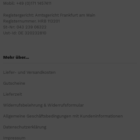
Mobil: +49 (0)171 1457411
Registergericht: Amtsgericht Frankfurt am Main
Registernummer. HRB 113201
St-Nr: 043 239 06322
Ust-Id: DE 320232810
Mehr über...
Liefer- und Versandkosten
Gutscheine
Lieferzeit
Widerrufsbelehrung & Widerrufsformular
Allgemeine Geschäftsbedingungen mit Kundeninformationen
Datenschutzerklärung
Impressum