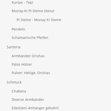
Kuripe - Tepi
Munay-Ki Pi-Steine Donut
Pi Steine - Munay Ki Steine
Pendeln
Schamanische Pfeifen
Santeria
Armbänder Orishas
Palos
Hölzer
Pulver: Heilige, Orishas
Schmuck
Chakana
Diverse Armbänder
Edelstein-Anhänger gebohrt