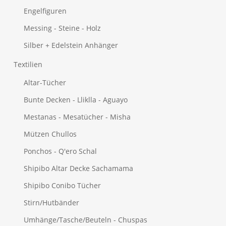
Engelfiguren
Messing - Steine - Holz
Silber + Edelstein Anhänger
Textilien
Altar-Tücher
Bunte Decken - Lliklla - Aguayo
Mestanas - Mesatücher - Misha
Mützen Chullos
Ponchos - Q'ero Schal
Shipibo Altar Decke Sachamama
Shipibo Conibo Tücher
Stirn/Hutbänder
Umhänge/Tasche/Beuteln - Chuspas