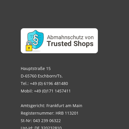
Hauptstraße 15
D-65760 Eschborn/Ts.
Tel.: +49 (0) 6196 481480
Mobil: +49 (0)171 1457411
Amtsgericht: Frankfurt am Main
Registernummer: HRB 113201
St-Nr: 043 239 06322
Ust-Id: DE 320232810