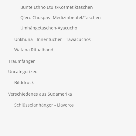
Bunte Ethno Etuis/Kosmetiktaschen
Q'ero Chuspas -Medizinbeutel/Taschen
Umhängetaschen-Ayacucho
Unkhuna - Innentücher - Tawacuchos
Watana
Ritualband
Traumfänger
Uncategorized
Bilddruck
Verschiedenes aus Südamerika
Schlüsselanhänger - Llaveros