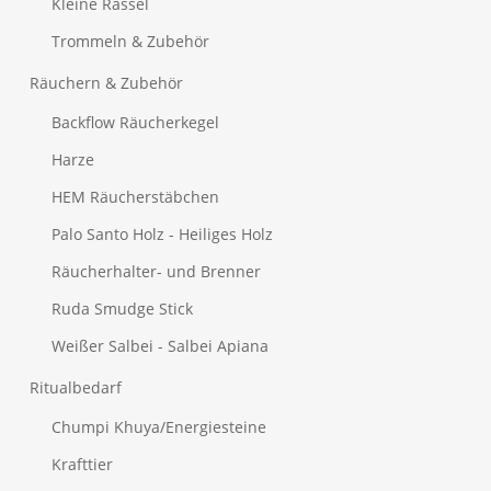
Kleine Rassel
Trommeln & Zubehör
Räuchern & Zubehör
Backflow Räucherkegel
Harze
HEM Räucherstäbchen
Palo Santo Holz - Heiliges Holz
Räucherhalter- und Brenner
Ruda Smudge Stick
Weißer Salbei - Salbei Apiana
Ritualbedarf
Chumpi Khuya/Energiesteine
Krafttier