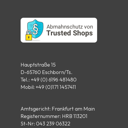
Hauptstraße 15
D-65760 Eschborn/Ts.
Tel.: +49 (0) 6196 481480
Mobil: +49 (0)171 1457411
Amtsgericht: Frankfurt am Main
Registernummer: HRB 113201
St-Nr: 043 239 06322