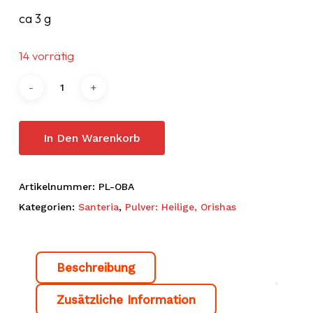
ca 3 g
14 vorrätig
In Den Warenkorb
Artikelnummer:
PL-OBA
Kategorien:
Santeria
,
Pulver: Heilige, Orishas
Beschreibung
Zusätzliche Information