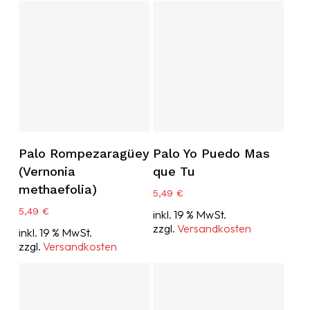
In Den Warenkorb
In Den Warenkorb
Palo Rompezaragüey
Palo Yo Puedo Mas
(Vernonia
que Tu
methaefolia)
5,49
€
5,49
€
inkl. 19 % MwSt.
zzgl.
Versandkosten
inkl. 19 % MwSt.
zzgl.
Versandkosten