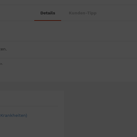
Details
Kunden-Tipp
ten.
n.
 Krankheiten)