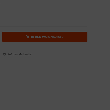
n
IN DEN WARENKORB