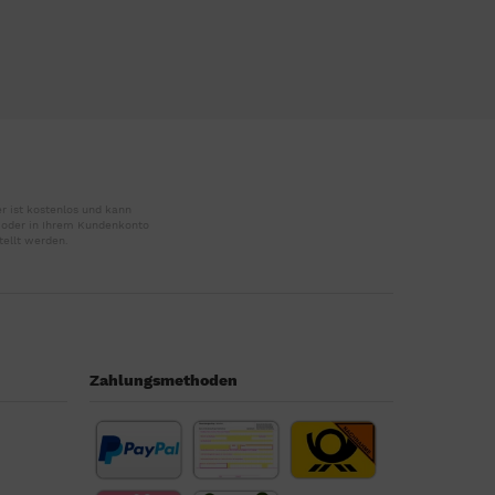
r ist kostenlos und kann
r oder in Ihrem Kundenkonto
tellt werden.
Zahlungsmethoden