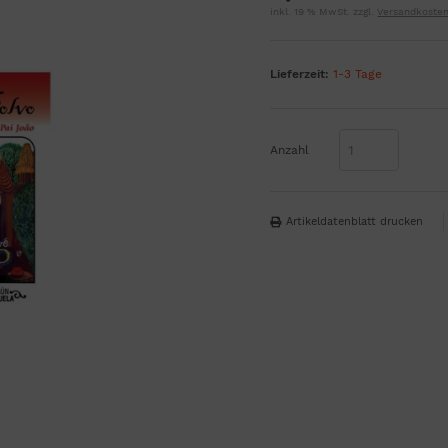
inkl. 19 % MwSt. zzgl.
Versandkoste
Lieferzeit:
1-3 Tage
Anzahl
Artikeldatenblatt drucken