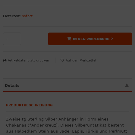
Lieferzeit:
sofort
IN DEN WARENKORB
Artikeldatenblatt drucken
Details
PRODUKTBESCHREIBUNG
Zweiseitg Sterling Silber Anhänger in Form eines
Chakanas (*Andenkreuz). Dieses Silberuntatikat besteht
aus Halbedlem Stein aus Jade, Lapis, Türkis und Perlmutt