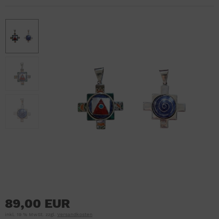
89,00 EUR
inkl. 19 % MwSt. zzgl.
Versandkosten