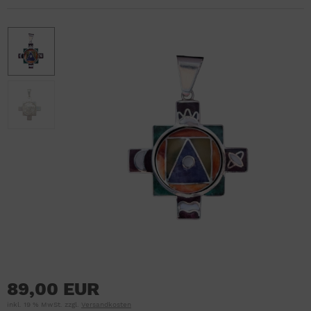
89,00 EUR
inkl. 19 % MwSt. zzgl.
Versandkosten