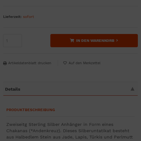
Lieferzeit:
sofort
IN DEN WARENKORB
Artikeldatenblatt drucken
Details
PRODUKTBESCHREIBUNG
Zweiseitg Sterling Silber Anhänger in Form eines
Chakanas (*Andenkreuz). Dieses Silberuntatikat besteht
aus Halbedlem Stein aus Jade, Lapis, Türkis und Perlmutt