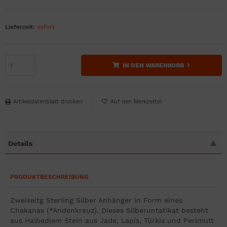
Lieferzeit:
sofort
IN DEN WARENKORB
Artikeldatenblatt drucken
Details
PRODUKTBESCHREIBUNG
Zweiseitg Sterling Silber Anhänger in Form eines
Chakanas (*Andenkreuz). Dieses Silberuntatikat besteht
aus Halbedlem Stein aus Jade, Lapis, Türkis und Perlmutt