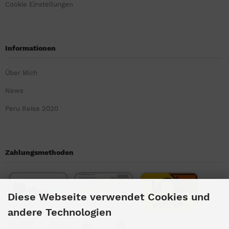
Cookie Einstellungen
Informationen
Über Mich
News
Peru Reise 2020
Zahlungsmethoden
Diese Webseite verwendet Cookies und
andere Technologien