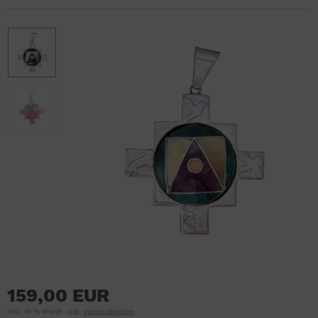
159,00 EUR
inkl. 19 % MwSt. zzgl.
Versandkosten