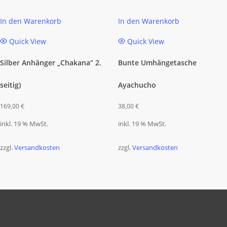
In den Warenkorb
In den Warenkorb
Quick View
Quick View
Silber Anhänger „Chakana“ 2.
Bunte Umhängetasche
seitig)
Ayachucho
169,00
€
38,00
€
inkl. 19 % MwSt.
inkl. 19 % MwSt.
zzgl.
Versandkosten
zzgl.
Versandkosten