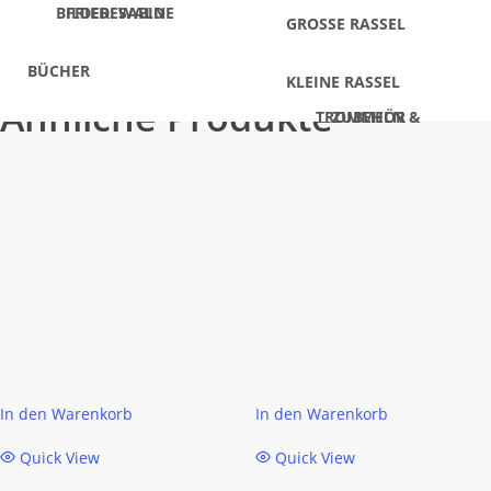
BILDER: SABINE FRIEDEWALD
0,04 kg
GROSSE RASSEL
BÜCHER
KLEINE RASSEL
Ähnliche Produkte
TROMMELN & ZUBEHÖR
In den Warenkorb
In den Warenkorb
Quick View
Quick View