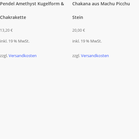
Pendel Amethyst Kugelform &
Chakana aus Machu Picchu
Chakrakette
Stein
13,20
€
20,00
€
inkl. 19 % MwSt.
inkl. 19 % MwSt.
zzgl.
Versandkosten
zzgl.
Versandkosten