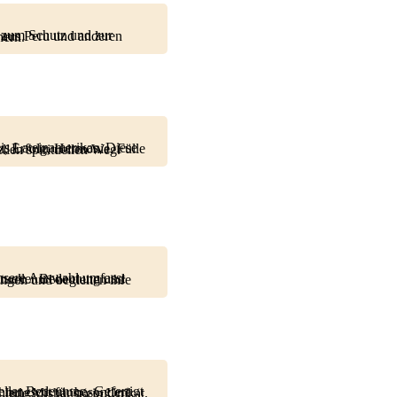
usst bereichern.
deutung und begleitet Sie auf Ihrem individuellen spirituellen Weg.
 vier Himmelsrichtungen und spirituellen Energien. Jede Misha ist ein Unikat.