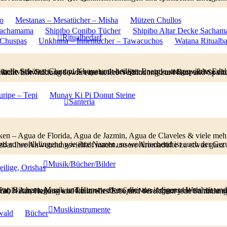
yo
Mestanas – Mesatücher – Misha
Mützen Chullos
 Sachamama
Shipibo Conibo Tücher
Shipibo Altar Decke Sacha
Ritualbedarf
 Chuspas
Unkhuna – Innentücher – Tawacuchos
Watana Ritualb
le Zeremonialpfeifen, kunstvoll gefertigte Messer, kraftvolle Stäbe und vieles mehr. Jedes Stück wird mit Respekt vor alten Traditionen ausgewählt und unterstützt Rituale, Meditation, persönliche Entwicklung sowie ein
ripe – Tepi
Munay Ki Pi Donut Steine
Santeria
ken – Agua de Florida, Agua de Jazmin, Agua de Claveles & viele meh
h der Geruch, den sie verströmen. Unsere Düfte sind vielseitig einsetzbar.Ihre Anwendungsvielfalt macht unsere Aromadüfte zu
Musik/Bücher/Bilder
eilige, Orishas
 Traditionen geprägt sind. Mit faszinierenden Werken von Pablo Amaringo sowie Titeln wie
Der Spirit des Jaguars
ätze tiefe Einblicke in Spiritualität, Natur, Heilung und kulturelles Erbe und bereichern jede Sammlun
Musikinstrumente
wald
Bücher