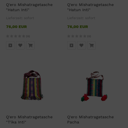
Q'ero Mishatragetasche
Q'ero Mishatragetasche
"Hatun Inti"
"Hatun Inti"
Lieferzeit:
sofort
Lieferzeit:
sofort
76,00 EUR
76,00 EUR
(0)
(0)
Q'ero Mishatragetasche
Q'ero Mishatragetasche
"T'ika Inti"
Pacha