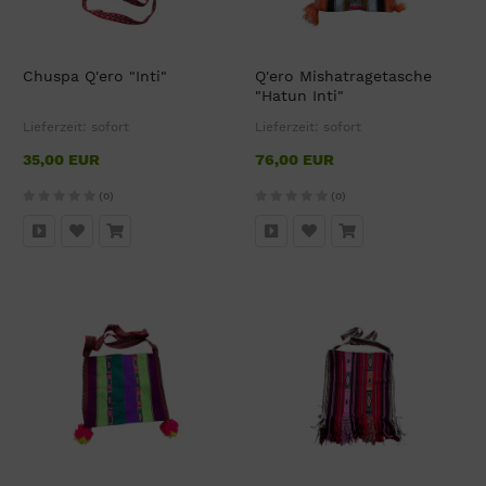
Chuspa Q'ero "Inti"
Q'ero Mishatragetasche
"Hatun Inti"
Lieferzeit:
sofort
Lieferzeit:
sofort
35,00 EUR
76,00 EUR
(0)
(0)