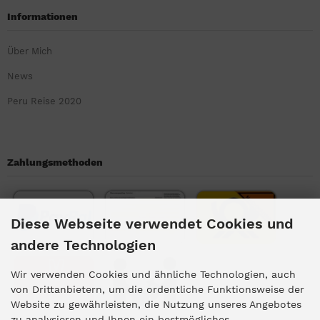
Informationen
Über Mich
News
Peru Reise 2020
Zahlungsmethoden
Diese Webseite verwendet Cookies und
andere Technologien
Wir verwenden Cookies und ähnliche Technologien, auch
von Drittanbietern, um die ordentliche Funktionsweise der
Website zu gewährleisten, die Nutzung unseres Angebotes
zu analysieren und Ihnen ein bestmögliches