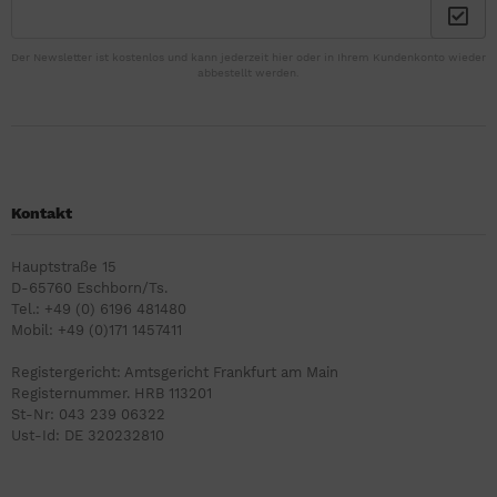
Der Newsletter ist kostenlos und kann jederzeit hier oder in Ihrem Kundenkonto wieder
abbestellt werden.
Kontakt
Hauptstraße 15
D-65760 Eschborn/Ts.
Tel.: +49 (0) 6196 481480
Mobil: +49 (0)171 1457411
Registergericht: Amtsgericht Frankfurt am Main
Registernummer. HRB 113201
St-Nr: 043 239 06322
Ust-Id: DE 320232810