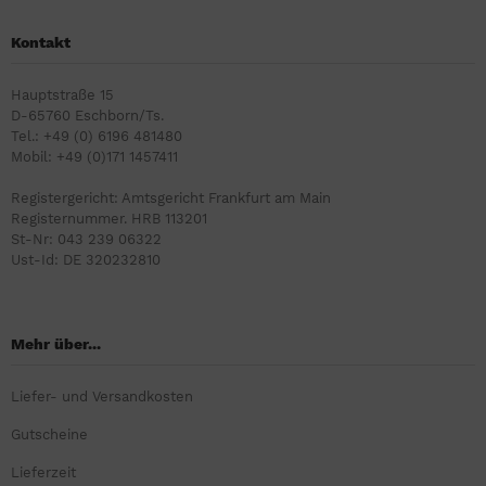
Kontakt
Hauptstraße 15
D-65760 Eschborn/Ts.
Tel.: +49 (0) 6196 481480
Mobil: +49 (0)171 1457411
Registergericht: Amtsgericht Frankfurt am Main
Registernummer. HRB 113201
St-Nr: 043 239 06322
Ust-Id: DE 320232810
Mehr über...
Liefer- und Versandkosten
Gutscheine
Lieferzeit