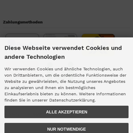
Zahlungsmethoden
Diese Webseite verwendet Cookies und
andere Technologien
Wir verwenden Cookies und ähnliche Technologien, auch
von Drittanbietern, um die ordentliche Funktionsweise der
Website zu gewährleisten, die Nutzung unseres Angebotes
zu analysieren und Ihnen ein bestmögliches
Einkaufserlebnis bieten zu können. Weitere Informationen
Kundengruppe
finden Sie in unserer Datenschutzerklärung.
ALLE AKZEPTIEREN
Kundengruppe:
Gast
NUR NOTWENDIGE