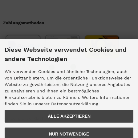
Zahlungsmethoden
Diese Webseite verwendet Cookies und
andere Technologien
Wir verwenden Cookies und ähnliche Technologien, auch
von Drittanbietern, um die ordentliche Funktionsweise der
Website zu gewährleisten, die Nutzung unseres Angebotes
zu analysieren und Ihnen ein bestmögliches
Einkaufserlebnis bieten zu können. Weitere Informationen
Kundengruppe
finden Sie in unserer Datenschutzerklärung.
ALLE AKZEPTIEREN
Kundengruppe:
Gast
NUR NOTWENDIGE