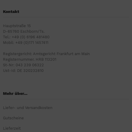
Kontakt
Hauptstraße 15
D-65760 Eschborn/Ts.
Tel.: +49 (0) 6196 481480
Mobil: +49 (0)171 1457411
Registergericht: Amtsgericht Frankfurt am Main
Registernummer. HRB 113201
St-Nr: 043 239 06322
Ust-Id: DE 320232810
Mehr über...
Liefer- und Versandkosten
Gutscheine
Lieferzeit