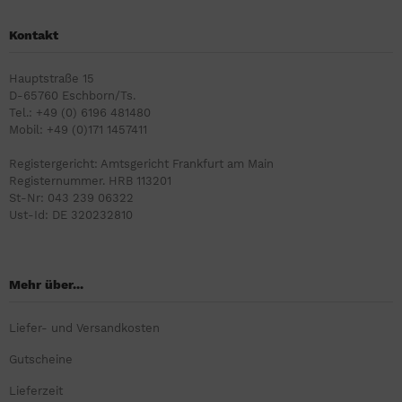
Kontakt
Hauptstraße 15
D-65760 Eschborn/Ts.
Tel.: +49 (0) 6196 481480
Mobil: +49 (0)171 1457411
Registergericht: Amtsgericht Frankfurt am Main
Registernummer. HRB 113201
St-Nr: 043 239 06322
Ust-Id: DE 320232810
Mehr über...
Liefer- und Versandkosten
Gutscheine
Lieferzeit