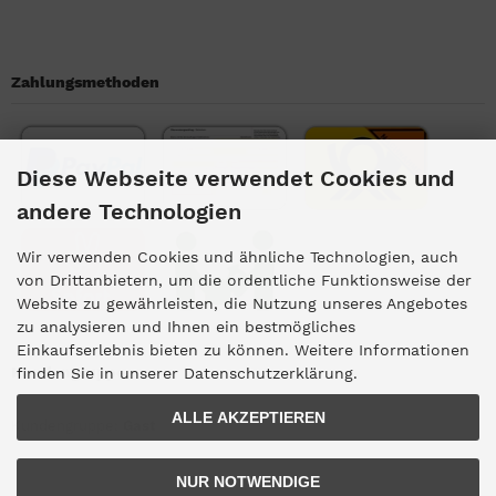
Zahlungsmethoden
Diese Webseite verwendet Cookies und
andere Technologien
Wir verwenden Cookies und ähnliche Technologien, auch
von Drittanbietern, um die ordentliche Funktionsweise der
Website zu gewährleisten, die Nutzung unseres Angebotes
zu analysieren und Ihnen ein bestmögliches
Einkaufserlebnis bieten zu können. Weitere Informationen
Kundengruppe
finden Sie in unserer Datenschutzerklärung.
ALLE AKZEPTIEREN
Kundengruppe:
Gast
NUR NOTWENDIGE