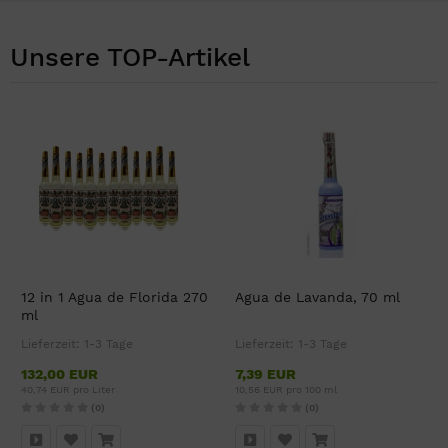
Unsere TOP-Artikel
12 in 1 Agua de Florida 270
Agua de Lavanda, 70 ml
ml
Lieferzeit:
1-3 Tage
Lieferzeit:
1-3 Tage
132,00 EUR
7,39 EUR
40,74 EUR pro Liter
10,56 EUR pro 100 ml
(0)
(0)