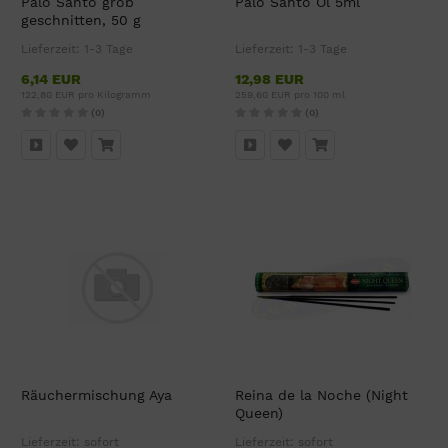
Palo Santo grob
Palo Santo Öl 5ml
geschnitten, 50 g
Lieferzeit:
1-3 Tage
Lieferzeit:
1-3 Tage
6,14 EUR
12,98 EUR
122,80 EUR pro Kilogramm
259,60 EUR pro 100 ml
(0)
(0)
Räuchermischung Aya
Reina de la Noche (Night
Queen)
Lieferzeit:
sofort
Lieferzeit:
sofort