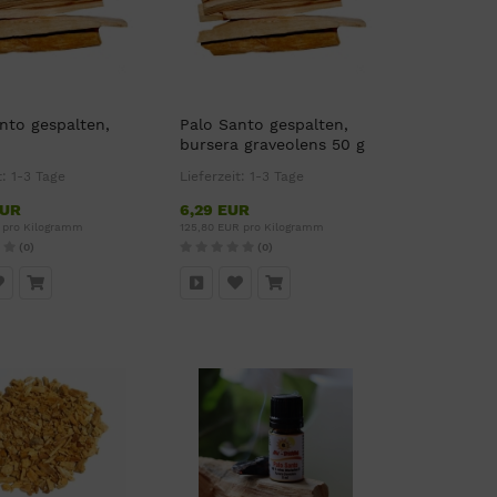
nto gespalten,
Palo Santo gespalten,
bursera graveolens 50 g
t:
1-3 Tage
Lieferzeit:
1-3 Tage
EUR
6,29 EUR
R pro Kilogramm
125,80 EUR pro Kilogramm
(0)
(0)