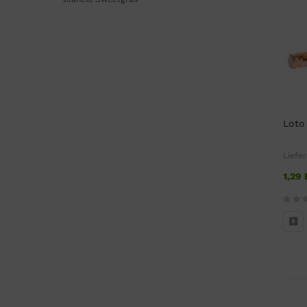
Loto
Liefer
1,29