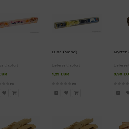
Luna (Mond)
Myrten
zeit:
sofort
Lieferzeit:
sofort
Lieferzei
 EUR
1,29 EUR
3,99 E
(0)
(0)