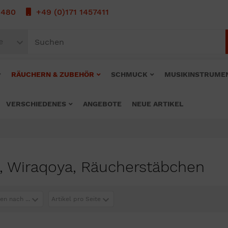
1480
+49 (0)171 1457411
e
RÄUCHERN & ZUBEHÖR
SCHMUCK
MUSIKINSTRUME
VERSCHIEDENES
ANGEBOTE
NEUE ARTIKEL
i, Wiraqoya, Räucherstäbchen
en nach ...
Artikel pro Seite