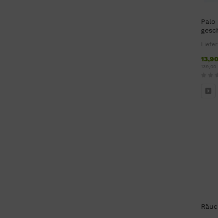
Palo
gesc
Liefer
13,9
139,00
Räuc