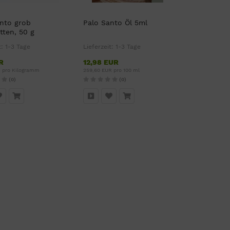
nto grob
Palo Santo Öl 5ml
tten, 50 g
t:
1-3 Tage
Lieferzeit:
1-3 Tage
R
12,98 EUR
R pro Kilogramm
259,60 EUR pro 100 ml
(0)
(0)