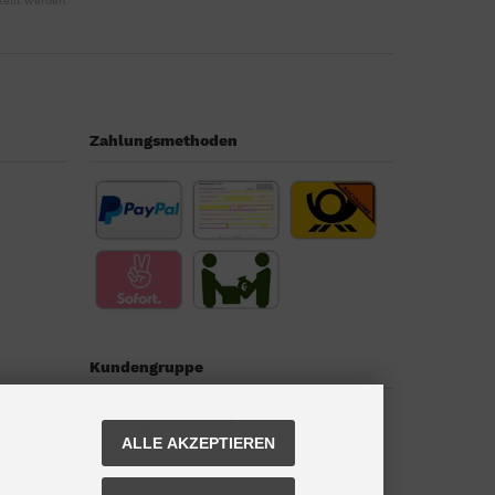
tellt werden.
Zahlungsmethoden
Kundengruppe
Kundengruppe:
Gast
ALLE AKZEPTIEREN