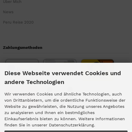
Über Mich
News
Peru Reise 2020
Zahlungsmethoden
Diese Webseite verwendet Cookies und
andere Technologien
Wir verwenden Cookies und ähnliche Technologien, auch
von Drittanbietern, um die ordentliche Funktionsweise der
Website zu gewährleisten, die Nutzung unseres Angebotes
zu analysieren und Ihnen ein bestmögliches
Einkaufserlebnis bieten zu können. Weitere Informationen
Kundengruppe
finden Sie in unserer Datenschutzerklärung.