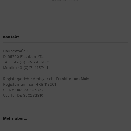
Kontakt
Hauptstraße 15
D-65760 Eschborn/Ts.
Tel.: +49 (0) 6196 481480
Mobil: +49 (0)171 1457411
Registergericht: Amtsgericht Frankfurt am Main
Registernummer. HRB 113201
St-Nr: 043 239 06322
Ust-Id: DE 320232810
Mehr über...