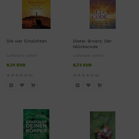
Die vier Einsichten
Dieter Broers: Der
Glückscode
Lieferzeit:
sofort
Lieferzeit:
sofort
8,74 EUR
8,73 EUR
(0)
(0)