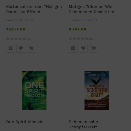
Kartenset um den "Heiligen
Mutiges Träumen Wie
Raum" zu öffnen.
Schamanen Realitäten
erträumen
Lieferzeit:
sofort
Lieferzeit:
sofort
17,25 EUR
8,74 EUR
(0)
(0)
One Spirit Medizin
Schamanische
Schöpferkraft