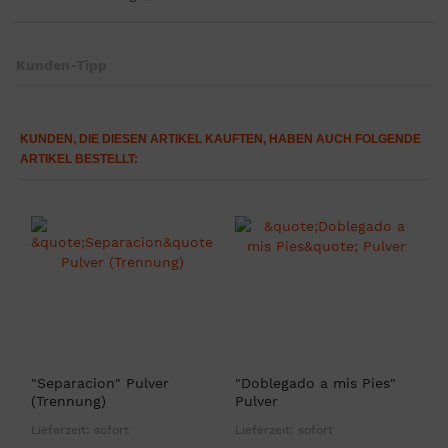
Kunden-Tipp
KUNDEN, DIE DIESEN ARTIKEL KAUFTEN, HABEN AUCH FOLGENDE
ARTIKEL BESTELLT:
"Separacion" Pulver
"Doblegado a mis Pies"
"
(Trennung)
Pulver
a
Lieferzeit:
sofort
Lieferzeit:
sofort
L