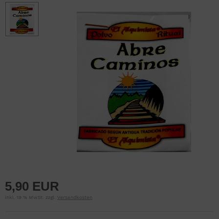
5,90 EUR
inkl. 19 % MwSt. zzgl.
Versandkosten