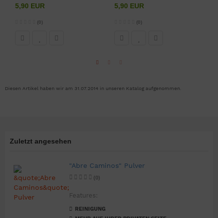
5,90 EUR
5,90 EUR
1
2
(0)
(0)
Diesen Artikel haben wir am 31.07.2014 in unseren Katalog aufgenommen.
Zuletzt angesehen
"Abre Caminos" Pulver
(0)
Features:
REINIGUNG