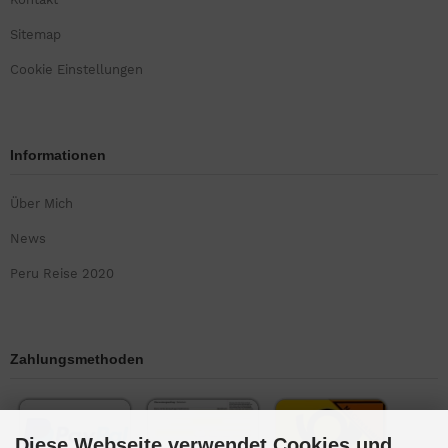
Sitemap
Cookie Einstellungen
Informationen
Über Mich
News
Peru Reise 2020
Zahlungsmethoden
Diese Webseite verwendet Cookies und