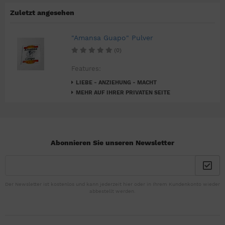
Zuletzt angesehen
"Amansa Guapo" Pulver
(0)
Features:
LIEBE - ANZIEHUNG - MACHT
MEHR AUF IHRER PRIVATEN SEITE
Abonnieren Sie unseren Newsletter
Der Newsletter ist kostenlos und kann jederzeit hier oder in Ihrem Kundenkonto wieder
abbestellt werden.