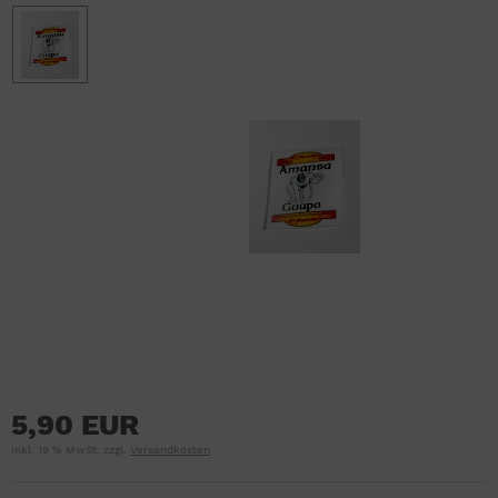
5,90 EUR
inkl. 19 % MwSt. zzgl.
Versandkosten