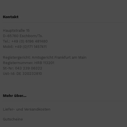
Kontakt
Hauptstraße 15
D-65760 Eschborn/Ts.
Tel.: +49 (0) 6196 481480
Mobil: +49 (0)171 1457411
Registergericht: Amtsgericht Frankfurt am Main
Registernummer. HRB 113201
St-Nr: 043 239 06322
Ust-Id: DE 320232810
Mehr über...
Liefer- und Versandkosten
Gutscheine