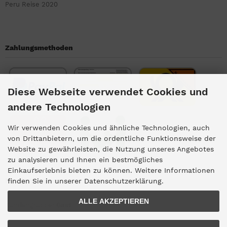
Peru Reise 2020
Zahlungsmethoden
Diese Webseite verwendet Cookies und
andere Technologien
Wir verwenden Cookies und ähnliche Technologien, auch
von Drittanbietern, um die ordentliche Funktionsweise der
Website zu gewährleisten, die Nutzung unseres Angebotes
zu analysieren und Ihnen ein bestmögliches
Einkaufserlebnis bieten zu können. Weitere Informationen
Kundengruppe
finden Sie in unserer Datenschutzerklärung.
ALLE AKZEPTIEREN
Kundengruppe:
Gast