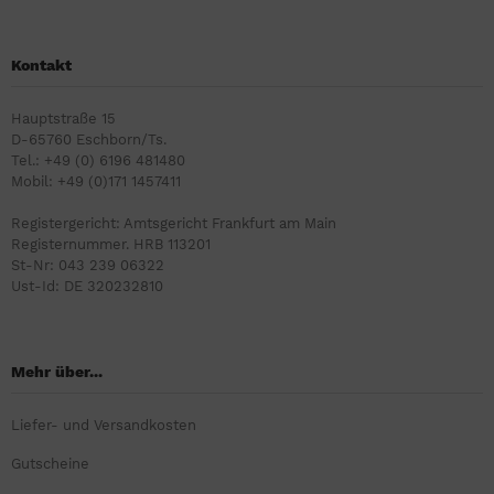
Kontakt
Hauptstraße 15
D-65760 Eschborn/Ts.
Tel.: +49 (0) 6196 481480
Mobil: +49 (0)171 1457411
Registergericht: Amtsgericht Frankfurt am Main
Registernummer. HRB 113201
St-Nr: 043 239 06322
Ust-Id: DE 320232810
Mehr über...
Liefer- und Versandkosten
Gutscheine