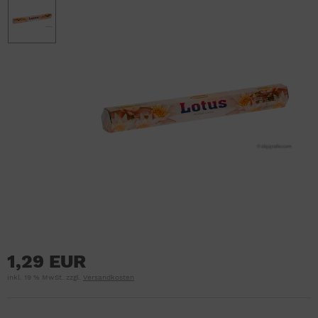
1,29 EUR
inkl. 19 % MwSt. zzgl.
Versandkosten