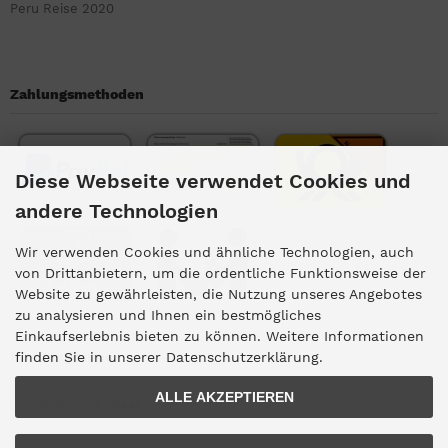
Peru Reise 2020
Zahlungsmethoden
Diese Webseite verwendet Cookies und
andere Technologien
Wir verwenden Cookies und ähnliche Technologien, auch
von Drittanbietern, um die ordentliche Funktionsweise der
Website zu gewährleisten, die Nutzung unseres Angebotes
zu analysieren und Ihnen ein bestmögliches
Einkaufserlebnis bieten zu können. Weitere Informationen
Kundengruppe
finden Sie in unserer Datenschutzerklärung.
ALLE AKZEPTIEREN
Kundengruppe:
Gast