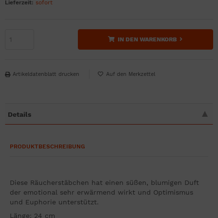
Lieferzeit:
sofort
IN DEN WARENKORB
Artikeldatenblatt drucken
Details
PRODUKTBESCHREIBUNG
Diese Räucherstäbchen hat einen süßen, blumigen Duft
der emotional sehr erwärmend wirkt und Optimismus
und Euphorie unterstützt.
Länge: 24 cm