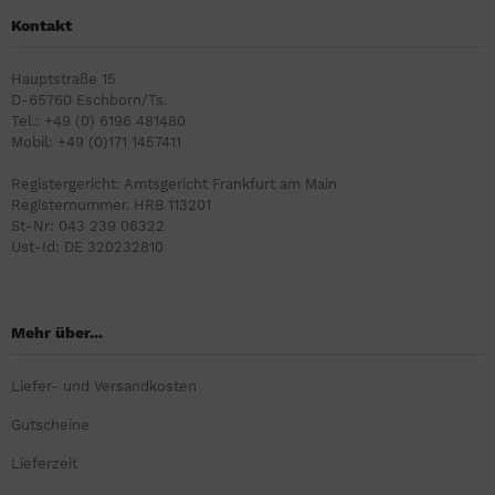
Kontakt
Hauptstraße 15
D-65760 Eschborn/Ts.
Tel.: +49 (0) 6196 481480
Mobil: +49 (0)171 1457411
Registergericht: Amtsgericht Frankfurt am Main
Registernummer. HRB 113201
St-Nr: 043 239 06322
Ust-Id: DE 320232810
Mehr über...
Liefer- und Versandkosten
Gutscheine
Lieferzeit