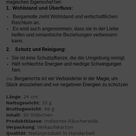
magischen Eigenschaften:
1. Wohlstand und Überfluss:
Bergamotte zieht Wohlstand und wirtschaftlichen
Reichtum an.
Es wird auch angenommen, dass sie in der Liebe
helfen und romantische Beziehungen verbessern
kann.
2. Schutz und Reinigung:
Sie ist eine Schutzpflanze, die die Umgebung reinigt.
Hält schlechte Energien und niedrige Schwingungen
fern
Bergamotte ist ein Verbündeter in der Magie, um
Die
Glück anzuziehen und vor negativen Energien zu schützen.
Länge
: 24 cm
Nettogewicht
: 25 g
Bruttogewicht
: 46 g
Inhalt
: 20 Stäbchen
Produktklasse
: Indisches Räucherstäb.
Verpackung
: Verkaufskarton
Qualität
: Naturprodukt in Handarbeit