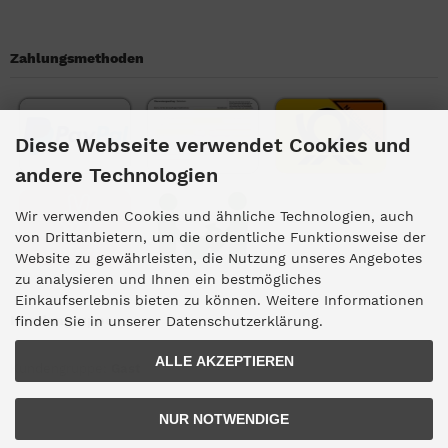
Zahlungsmethoden
Diese Webseite verwendet Cookies und
andere Technologien
Wir verwenden Cookies und ähnliche Technologien, auch
von Drittanbietern, um die ordentliche Funktionsweise der
Website zu gewährleisten, die Nutzung unseres Angebotes
zu analysieren und Ihnen ein bestmögliches
Einkaufserlebnis bieten zu können. Weitere Informationen
Kundengruppe
finden Sie in unserer Datenschutzerklärung.
ALLE AKZEPTIEREN
Kundengruppe:
Gast
NUR NOTWENDIGE