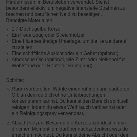
Hindernissen im Berufsleben verwendet. Sie ist
besonders effektiv, um negative finanzielle Strähnen zu
brechen und beruflichen Neid zu beseitigen.
Benötigte Materialien:
1 7-Docht-gelbe Kerze
Ein Feuerzeug oder Streichhölzer
Eine hitzebeständige Unterlage, um die Kerze darauf
zu stellen
Eine schriftliche Absicht oder ein Gebet (optional)
Ätherische Öle (optional, wie Zimt- oder Nelkenöl für
Wohlstand oder Raute für Reinigung)
Schritte:
Raum vorbereiten: Wähle einen ruhigen und sauberen
Ort, an dem du dich ohne Unterbrechungen
konzentrieren kannst. Du kannst den Bereich spirituell
reinigen, indem du etwas Weihrauch verbrennst oder
ein Reinigungsspray verwendest.
Absicht setzen: Bevor du die Kerze anzündest, nimm
dir einen Moment, um darüber nachzudenken, was du
erreichen möchtest. Du kannst deine Absicht oder dein