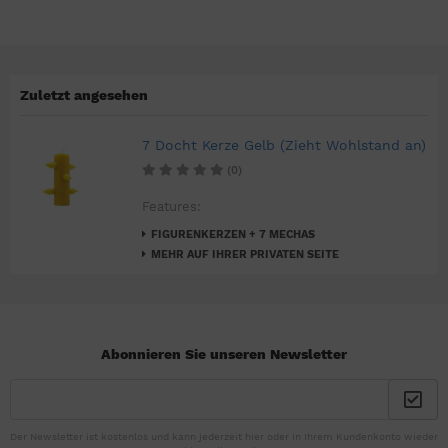
Zuletzt angesehen
7 Docht Kerze Gelb (Zieht Wohlstand an)
(0)
Features:
FIGURENKERZEN + 7 MECHAS
MEHR AUF IHRER PRIVATEN SEITE
Abonnieren Sie unseren Newsletter
Der Newsletter ist kostenlos und kann jederzeit hier oder in Ihrem Kundenkonto wieder