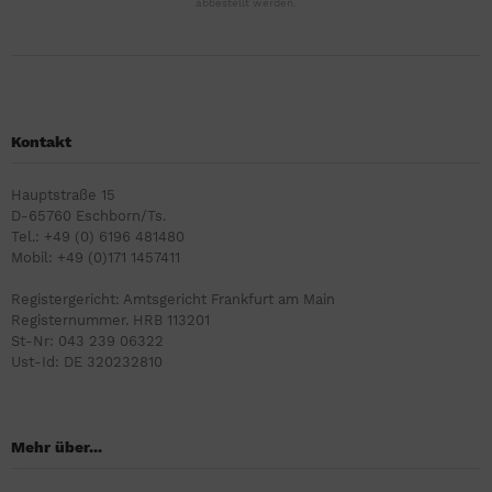
abbestellt werden.
Kontakt
Hauptstraße 15
D-65760 Eschborn/Ts.
Tel.: +49 (0) 6196 481480
Mobil: +49 (0)171 1457411
Registergericht: Amtsgericht Frankfurt am Main
Registernummer. HRB 113201
St-Nr: 043 239 06322
Ust-Id: DE 320232810
Mehr über...