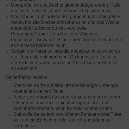
Überprüfe, ob alle Dochte gleichmäßig brennen. Falls
ein Docht erlischt, zünde ihn vorsichtig wieder an.
Das Wachs tropft auf das Pergament und versiegelt es.
Warte, bis alle Dochte erloschen sind und das Wachs
abgekühlt ist, bevor du das versigelte
Pergament/Papier vom Rest des Wachses
rausnimmst. Bewahre es an einem dunklen Ort auf, wo
es niemand berühren kann.
Sobald die Kerze vollständig abgebrannt ist, entsorge
die Überreste entsprechend. Du kannst die Reste in
der Erde vergraben, um deine Absicht in der Realität
zu verankern.
Sicherheitshinweise
Stelle die Kerze auf eine hitzebeständige Unterlage
oder einen kleinen Teller.
Achte stets darauf, dass die Kerze an einem sicheren
Ort brennt, an dem sie nicht umkippen oder mit
brennbaren Materialien in Kontakt kommen kann.
Stelle die Kerze fern von offenen Fenstern oder Türen
auf, um ein Erlöschen oder eine Brandgefahr zu
vermeiden.