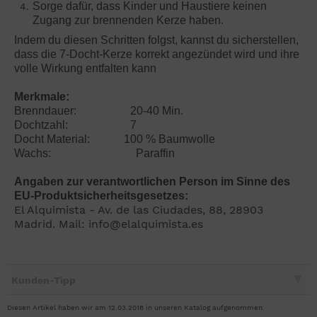
Sorge dafür, dass Kinder und Haustiere keinen
Zugang zur brennenden Kerze haben.
Indem du diesen Schritten folgst, kannst du sicherstellen,
dass die 7-Docht-Kerze korrekt angezündet wird und ihre
volle Wirkung entfalten kann
Merkmale:
Brenndauer: 20-40 Min.
Dochtzahl: 7
Docht Material: 100 % Baumwolle
Wachs: Paraffin
Angaben zur verantwortlichen Person im Sinne des
EU-Produktsicherheitsgesetzes:
El Alquimista - Av. de las Ciudades, 88, 28903
Madrid. Mail: info@elalquimista.es
Kunden-Tipp
Diesen Artikel haben wir am 12.03.2018 in unseren Katalog aufgenommen.