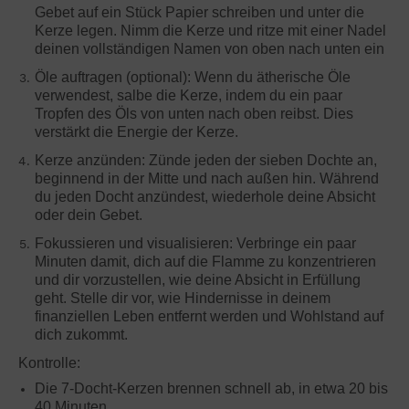
Gebet auf ein Stück Papier schreiben und unter die
Kerze legen. Nimm die Kerze und ritze mit einer Nadel
deinen vollständigen Namen von oben nach unten ein
Öle auftragen (optional): Wenn du ätherische Öle
verwendest, salbe die Kerze, indem du ein paar
Tropfen des Öls von unten nach oben reibst. Dies
verstärkt die Energie der Kerze.
Kerze anzünden: Zünde jeden der sieben Dochte an,
beginnend in der Mitte und nach außen hin. Während
du jeden Docht anzündest, wiederhole deine Absicht
oder dein Gebet.
Fokussieren und visualisieren: Verbringe ein paar
Minuten damit, dich auf die Flamme zu konzentrieren
und dir vorzustellen, wie deine Absicht in Erfüllung
geht. Stelle dir vor, wie Hindernisse in deinem
finanziellen Leben entfernt werden und Wohlstand auf
dich zukommt.
Kontrolle:
Die 7-Docht-Kerzen brennen schnell ab, in etwa 20 bis
40 Minuten.