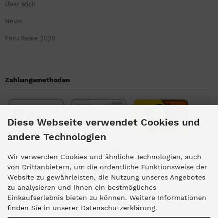
Über Mich
News
Peru Reise 2020
Zahlungsmethoden
Diese Webseite verwendet Cookies und
andere Technologien
Wir verwenden Cookies und ähnliche Technologien, auch
von Drittanbietern, um die ordentliche Funktionsweise der
Website zu gewährleisten, die Nutzung unseres Angebotes
zu analysieren und Ihnen ein bestmögliches
Einkaufserlebnis bieten zu können. Weitere Informationen
Kundengruppe
finden Sie in unserer Datenschutzerklärung.