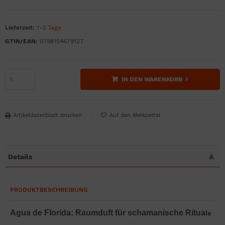
Lieferzeit:
1-3 Tage
GTIN/EAN:
0798154679127
IN DEN WARENKORB
Artikeldatenblatt drucken
Details
PRODUKTBESCHREIBUNG
Agua de Florida: Raumduft für schamanische Ritua
le