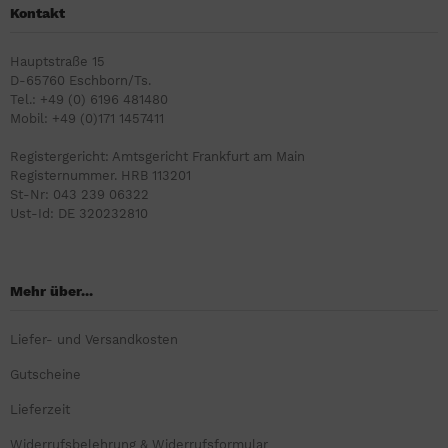
Kontakt
Hauptstraße 15
D-65760 Eschborn/Ts.
Tel.: +49 (0) 6196 481480
Mobil: +49 (0)171 1457411
Registergericht: Amtsgericht Frankfurt am Main
Registernummer. HRB 113201
St-Nr: 043 239 06322
Ust-Id: DE 320232810
Mehr über...
Liefer- und Versandkosten
Gutscheine
Lieferzeit
Widerrufsbelehrung & Widerrufsformular