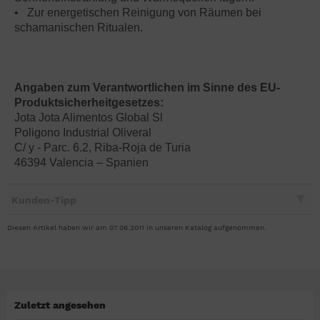
• Zur energetischen Reinigung von Räumen bei
schamanischen Ritualen.
Angaben zum Verantwortlichen im Sinne des EU-
Produktsicherheitgesetzes:
Jota Jota Alimentos Global Sl
Poligono Industrial Oliveral
C/ y - Parc. 6.2, Riba-Roja de Turia
46394 Valencia – Spanien
Kunden-Tipp
Diesen Artikel haben wir am 07.06.2011 in unseren Katalog aufgenommen.
Zuletzt angesehen