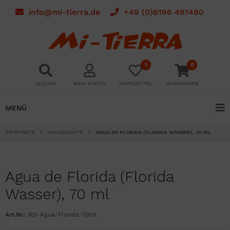
info@mi-tierra.de
+49 (0)6196 481480
1
0
SUCHEN
MEIN KONTO
MERKZETTEL
WARENKORB
MENÜ
STARTSEITE
AGUAS/DÜFTE
AGUA DE FLORIDA (FLORIDA WASSER), 70 ML
Agua de Florida (Florida
Wasser), 70 ml
Art.Nr.:
RD-Agua-Florida-70ml