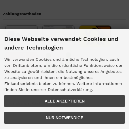
Zahlungsmethoden
Diese Webseite verwendet Cookies und
andere Technologien
Wir verwenden Cookies und ähnliche Technologien, auch
von Drittanbietern, um die ordentliche Funktionsweise der
Website zu gewährleisten, die Nutzung unseres Angebotes
zu analysieren und Ihnen ein bestmögliches
Einkaufserlebnis bieten zu können. Weitere Informationen
Kundengruppe
finden Sie in unserer Datenschutzerklärung.
ALLE AKZEPTIEREN
Kundengruppe:
Gast
NUR NOTWENDIGE