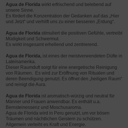
Agua de Florida
wirkt erfrischend und belebend auf
unsere Sinne.
Es fördert die Konzentration der Gedanken auf das „Hier
und Jetzt“ und verhilft uns zu einer besseren „Erdung“.
Agua de Florida
stimuliert die positiven Gefühle, vertreibt
Müdigkeit und Schwermut.
Es wirkt insgesamt erhellend und zentrierend.
Agua de Florida,
ist eines der meistverwendeten Düfte in
Lateinamerika.
Dieser Raumduft sorgt für eine energetische Reinigung
von Räumen. Es wird zur Eröffnung von Ritualen und
deren Beendigung genutzt. Es öffnet den „heiligen Raum“
und reinigt die Aura.
Agua de Florida
ist aromatisch-würzig und neutral für
Männer und Frauen anwendbar. Es enthält u.a.
Bernsteinessenz und Moschusaroma.
Agua de Florida wird in Peru genutzt, um vor bösen
Träumen und nächtlichen Geistern zu schützen.
Allgemein verleiht es Kraft und Energie.