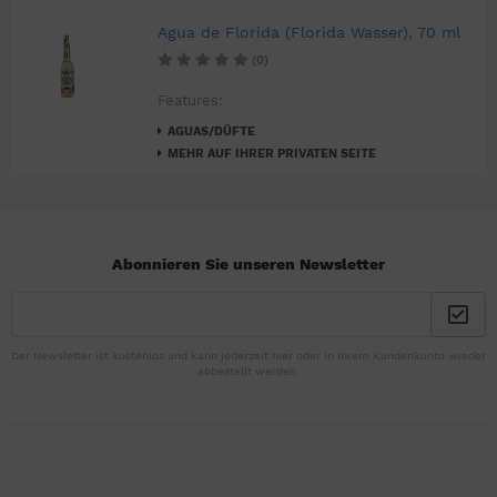
Agua de Florida (Florida Wasser), 70 ml
(0)
Features:
AGUAS/DÜFTE
MEHR AUF IHRER PRIVATEN SEITE
Abonnieren Sie unseren Newsletter
Der Newsletter ist kostenlos und kann jederzeit hier oder in Ihrem Kundenkonto wieder
abbestellt werden.