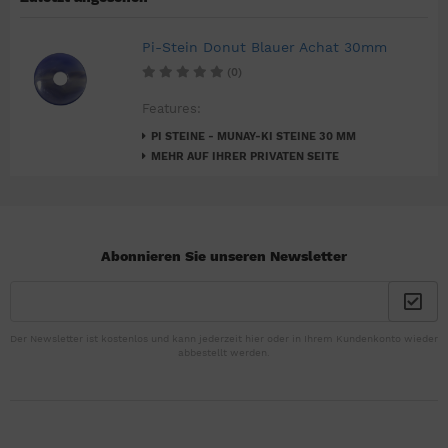
Pi-Stein Donut Blauer Achat 30mm
(0)
Features:
PI STEINE - MUNAY-KI STEINE 30 MM
MEHR AUF IHRER PRIVATEN SEITE
Abonnieren Sie unseren Newsletter
Der Newsletter ist kostenlos und kann jederzeit hier oder in Ihrem Kundenkonto wieder
abbestellt werden.