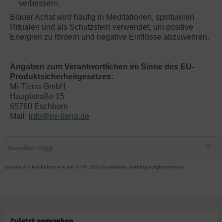
verbessern.
Blauer Achat wird häufig in Meditationen, spirituellen
Ritualen und als Schutzstein verwendet, um positive
Energien zu fördern und negative Einflüsse abzuwehren.
Angaben zum Verantwortlichen im Sinne des EU-
Produktsicherheitgesetzes:
Mi-Tierra GmbH
Hauptstraße 15
65760 Eschborn
Mail:
info@mi-tierra.de
Kunden-Tipp
Diesen Artikel haben wir am 07.01.2021 in unseren Katalog aufgenommen.
Zuletzt angesehen