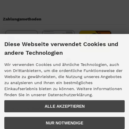
Zahlungsmethoden
Diese Webseite verwendet Cookies und
andere Technologien
Wir verwenden Cookies und ähnliche Technologien, auch
von Drittanbietern, um die ordentliche Funktionsweise der
Website zu gewährleisten, die Nutzung unseres Angebotes
zu analysieren und Ihnen ein bestmögliches
Einkaufserlebnis bieten zu können. Weitere Informationen
Kundengruppe
finden Sie in unserer Datenschutzerklärung.
ALLE AKZEPTIEREN
Kundengruppe:
Gast
NUR NOTWENDIGE