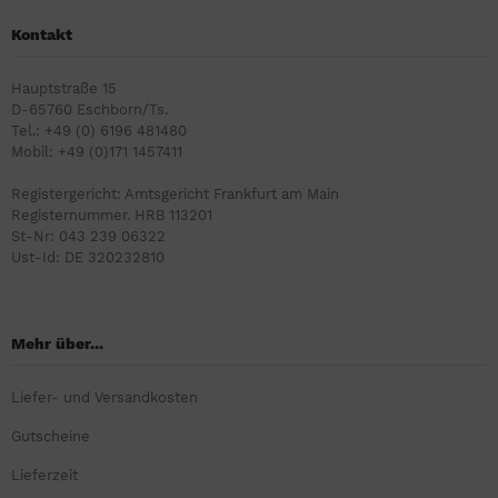
Kontakt
Hauptstraße 15
D-65760 Eschborn/Ts.
Tel.: +49 (0) 6196 481480
Mobil: +49 (0)171 1457411
Registergericht: Amtsgericht Frankfurt am Main
Registernummer. HRB 113201
St-Nr: 043 239 06322
Ust-Id: DE 320232810
Mehr über...
Liefer- und Versandkosten
Gutscheine
Lieferzeit