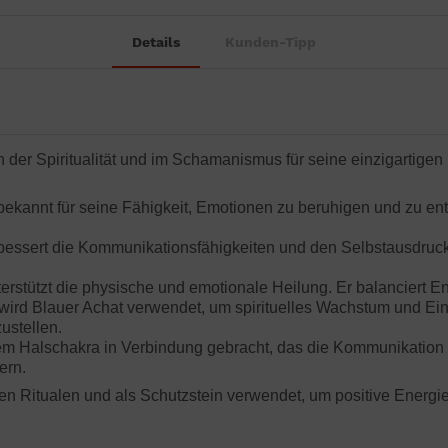
Details
Kunden-Tipp
 in der Spiritualität und im Schamanismus für seine einzigartigen
ekannt für seine Fähigkeit, Emotionen zu beruhigen und zu ent
ssert die Kommunikationsfähigkeiten und den Selbstausdruck. E
erstützt die physische und emotionale Heilung. Er balanciert E
n wird Blauer Achat verwendet, um spirituelles Wachstum und Eins
ustellen.
em Halschakra in Verbindung gebracht, das die Kommunikation un
ern.
ellen Ritualen und als Schutzstein verwendet, um positive Energ