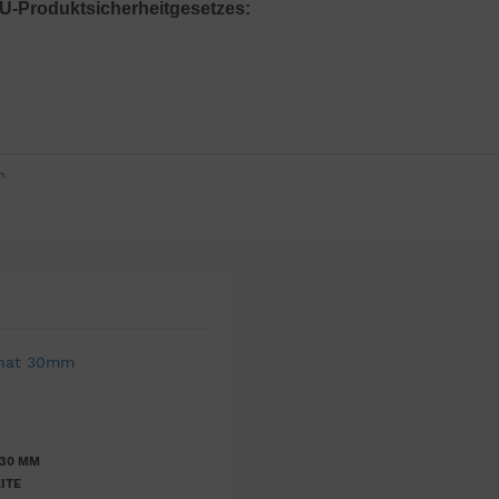
U-Produktsicherheitgesetzes:
n.
chat 30mm
 30 MM
ITE