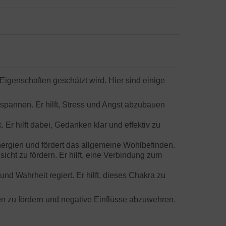
 Eigenschaften geschätzt wird. Hier sind einige
spannen. Er hilft, Stress und Angst abzubauen
r hilft dabei, Gedanken klar und effektiv zu
nergien und fördert das allgemeine Wohlbefinden.
icht zu fördern. Er hilft, eine Verbindung zum
d Wahrheit regiert. Er hilft, dieses Chakra zu
ien zu fördern und negative Einflüsse abzuwehren.