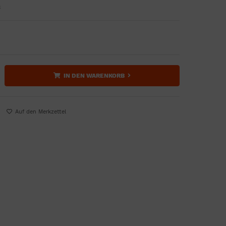
n
IN DEN WARENKORB