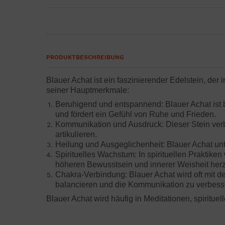
PRODUKTBESCHREIBUNG
Blauer Achat ist ein faszinierender Edelstein, der
seiner Hauptmerkmale:
Beruhigend und entspannend: Blauer Achat ist b
und fördert ein Gefühl von Ruhe und Frieden.
Kommunikation und Ausdruck: Dieser Stein verbe
artikulieren.
Heilung und Ausgeglichenheit: Blauer Achat unt
Spirituelles Wachstum: In spirituellen Praktike
höheren Bewusstsein und innerer Weisheit herz
Chakra-Verbindung: Blauer Achat wird oft mit d
balancieren und die Kommunikation zu verbess
Blauer Achat wird häufig in Meditationen, spiritu