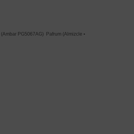
m (Ambar PG5067AG) Pafrum (Almizcle •