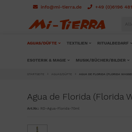
info@mi-tierra.de
+49 (0)6196 48
All
AGUAS/DÜFTE
TEXTILIEN
RITUALBEDARF
ESOTERIK & MAGIE
MUSIK/BÜCHER/BILDER
STARTSEITE
AGUAS/DÜFTE
AGUA DE FLORIDA (FLORIDA WASSER
Agua de Florida (Florida 
Art.Nr.:
RD-Agua-Florida-70ml