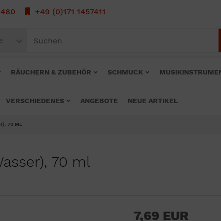
1480
+49 (0)171 1457411
e
RÄUCHERN & ZUBEHÖR
SCHMUCK
MUSIKINSTRUME
VERSCHIEDENES
ANGEBOTE
NEUE ARTIKEL
), 70 ML
Wasser), 70 ml
7,69 EUR