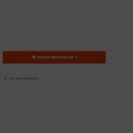
n
IN DEN WARENKORB