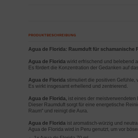
PRODUKTBESCHREIBUNG
Agua de Florida: Raumduft für schamanische 
Agua de Florida
wirkt erfrischend und belebend a
Es fördert die Konzentration der Gedanken auf das 
Agua de Florida
stimuliert die positiven Gefühle,
Es wirkt insgesamt erhellend und zentrierend.
Agua de Florida,
ist eines der meistverwendeten 
Dieser Raumduft sorgt für eine energetische Rein
Raum“ und reinigt die Aura.
Agua de Florida
ist aromatisch-würzig und neutr
Agua de Florida wird in Peru genutzt, um vor böse
1x Agua de Florida 70 ml