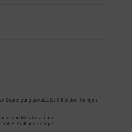
n Beendigung genutzt. Es öffnet den „heiligen
nessenz und Moschusaroma.
eiht es Kraft und Energie.