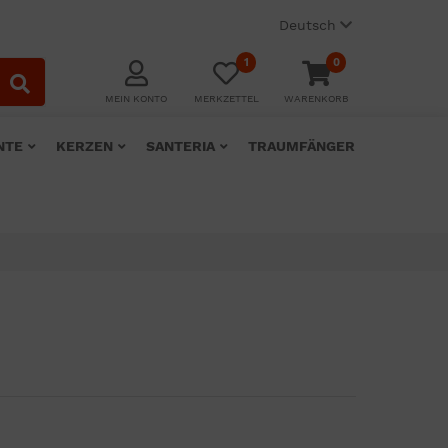
Deutsch
1
0
MEIN KONTO
MERKZETTEL
WARENKORB
NTE
KERZEN
SANTERIA
TRAUMFÄNGER