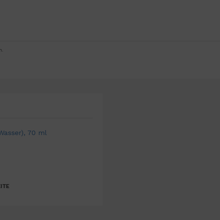
n.
Wasser), 70 ml
ITE