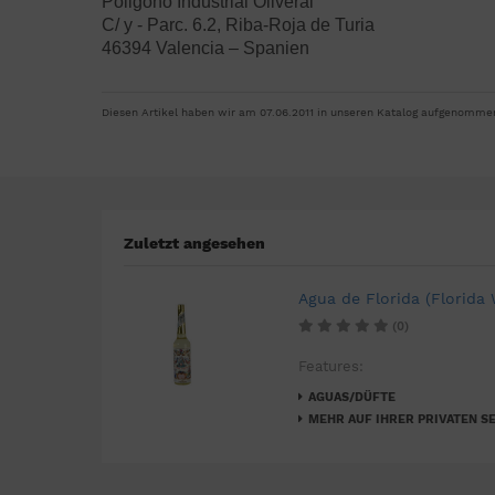
Poligono Industrial Oliveral
C/ y - Parc. 6.2, Riba-Roja de Turia
46394 Valencia – Spanien
Diesen Artikel haben wir am 07.06.2011 in unseren Katalog aufgenomme
Zuletzt angesehen
Agua de Florida (Florida 
(0)
Features:
AGUAS/DÜFTE
MEHR AUF IHRER PRIVATEN SE