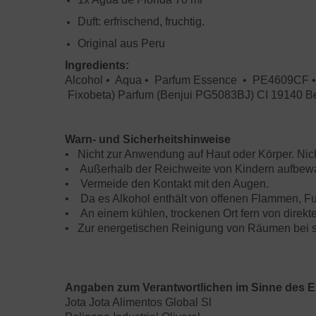
Duft: erfrischend, fruchtig.
Original aus Peru
Ingredients:
Alcohol • Aqua • Parfum Essence • PE4609CF • 
Fixobeta) Parfum (Benjui PG5083BJ) CI 19140 B
Warn- und Sicherheitshinweise
• Nicht zur Anwendung auf Haut oder Körper. Nic
• Außerhalb der Reichweite von Kindern aufbew
• Vermeide den Kontakt mit den Augen.
• Da es Alkohol enthält von offenen Flammen, Fu
• An einem kühlen, trockenen Ort fern von direk
• Zur energetischen Reinigung von Räumen bei 
Angaben zum Verantwortlichen im Sinne des E
Jota Jota Alimentos Global Sl