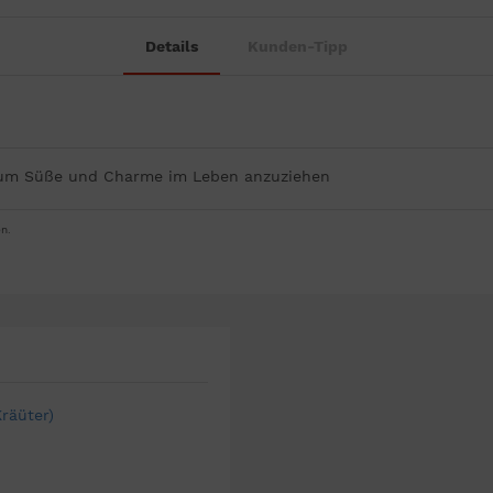
Details
Kunden-Tipp
 um Süße und Charme im Leben anzuziehen
n.
räüter)