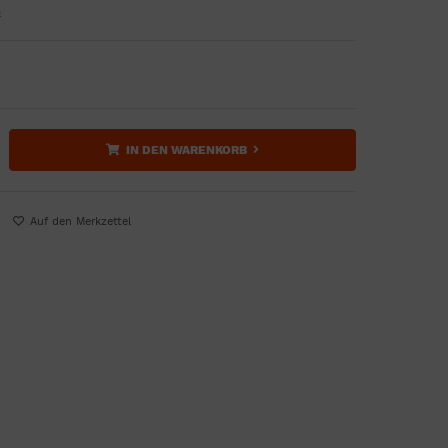
n
IN DEN WARENKORB