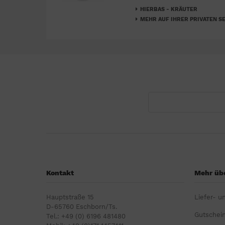
HIERBAS - KRÄUTER
MEHR AUF IHRER PRIVATEN SE
Kontakt
Mehr übe
Hauptstraße 15
Liefer- u
D-65760 Eschborn/Ts.
Gutschei
Tel.: +49 (0) 6196 481480