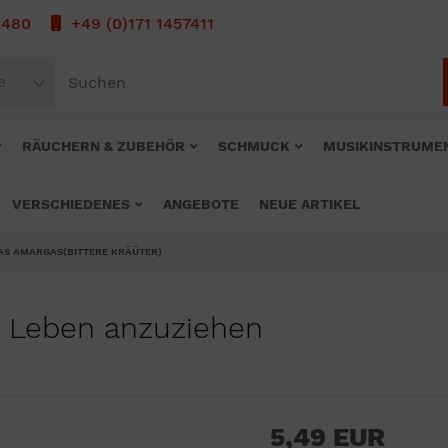
1480
+49 (0)171 1457411
e
RÄUCHERN & ZUBEHÖR
SCHMUCK
MUSIKINSTRUME
VERSCHIEDENES
ANGEBOTE
NEUE ARTIKEL
AS AMARGAS(BITTERE KRÄÜTER)
 Leben anzuziehen
5,49 EUR