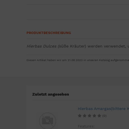
PRODUKTBESCHREIBUNG
Hierbas Dulces (
süße Kräuter) werden verwendet,
Diesen Artikel haben wir am 21.08.2023 in unseren Katalog aufgenomme
Zuletzt angesehen
Hierbas Amargas(bittere K
(0)
Features: