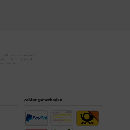
r ist kostenlos und kann
r oder in Ihrem Kundenkonto
tellt werden.
Zahlungsmethoden