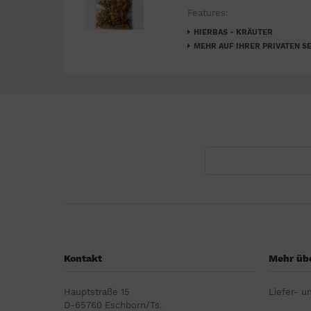
Features:
HIERBAS - KRÄUTER
MEHR AUF IHRER PRIVATEN SE
Kontakt
Mehr übe
Hauptstraße 15
Liefer- u
D-65760 Eschborn/Ts.