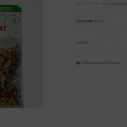
inkl. 19 % MwSt. zzgl.
Versandkoste
Lieferzeit:
sofort
Anzahl
Artikeldatenblatt drucken