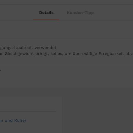
Details
Kunden-Tipp
igungsrituale oft verwendet
ins Gleichgewicht bringt, sei es, um übermäßige Erregbarkeit a
n.
en und Ruhe)