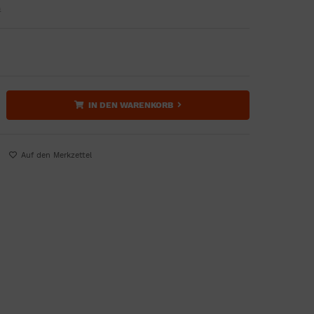
n
IN DEN WARENKORB