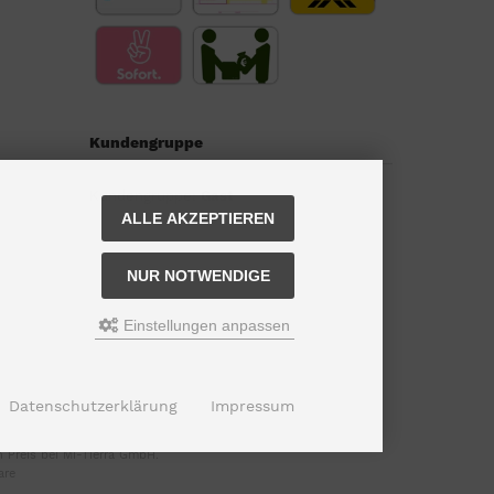
Kundengruppe
Kundengruppe:
Gast
ALLE AKZEPTIEREN
NUR NOTWENDIGE
Einstellungen anpassen
Datenschutzerklärung
Impressum
 Preis bei Mi-Tierra GmbH.
are