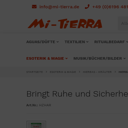
info@mi-tierra.de
+49 (0)6196 48
All
AGUAS/DÜFTE
TEXTILIEN
RITUALBEDARF
ESOTERIK & MAGIE
MUSIK/BÜCHER/BILDER
STARTSEITE
ESOTERIK & MAGIE
HIERBAS - KRÄUTER
HIERB
Bringt Ruhe und Sicherhe
Art.Nr.:
HZHAR