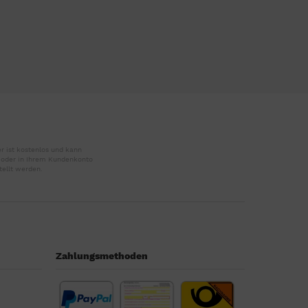
r ist kostenlos und kann
r oder in Ihrem Kundenkonto
tellt werden.
Zahlungsmethoden