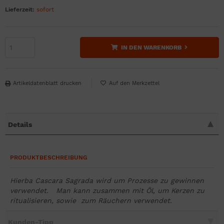
Lieferzeit:
sofort
IN DEN WARENKORB
Artikeldatenblatt drucken
Details
PRODUKTBESCHREIBUNG
Hierba Cascara Sagrada w
ird
um Prozesse zu gewinnen
verwendet. Man kann
zusammen mit Öl
, um Kerzen zu
ritualisieren, sowie
zum Räuchern verwendet
.
Kunden-Tipp