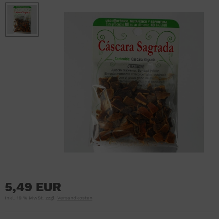
5,49 EUR
inkl. 19 % MwSt. zzgl.
Versandkosten