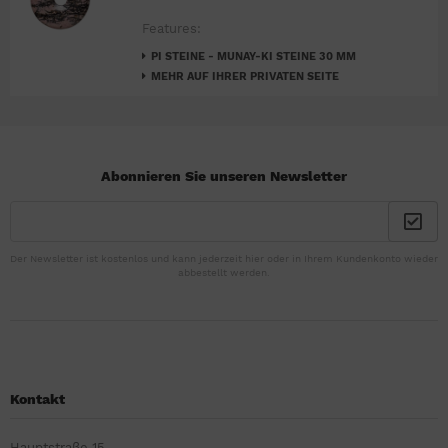
Features:
PI STEINE - MUNAY-KI STEINE 30 MM
MEHR AUF IHRER PRIVATEN SEITE
Abonnieren Sie unseren Newsletter
Der Newsletter ist kostenlos und kann jederzeit hier oder in Ihrem Kundenkonto wieder
abbestellt werden.
Kontakt
Hauptstraße 15