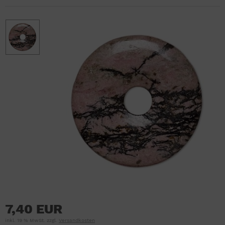
7,40 EUR
inkl. 19 % MwSt. zzgl.
Versandkosten