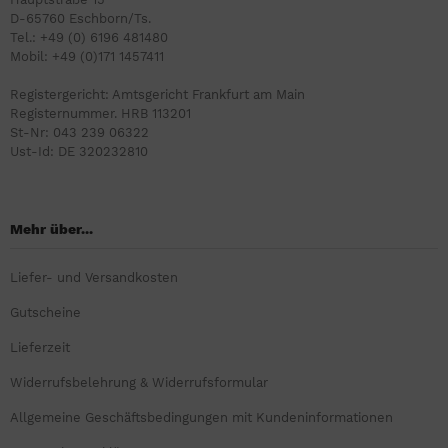
D-65760 Eschborn/Ts.
Tel.: +49 (0) 6196 481480
Mobil: +49 (0)171 1457411
Registergericht: Amtsgericht Frankfurt am Main
Registernummer. HRB 113201
St-Nr: 043 239 06322
Ust-Id: DE 320232810
Mehr über...
Liefer- und Versandkosten
Gutscheine
Lieferzeit
Widerrufsbelehrung & Widerrufsformular
Allgemeine Geschäftsbedingungen mit Kundeninformationen