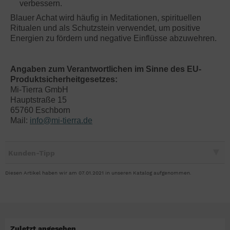
verbessern.
Blauer Achat wird häufig in Meditationen, spirituellen
Ritualen und als Schutzstein verwendet, um positive
Energien zu fördern und negative Einflüsse abzuwehren.
Angaben zum Verantwortlichen im Sinne des EU-
Produktsicherheitgesetzes:
Mi-Tierra GmbH
Hauptstraße 15
65760 Eschborn
Mail:
info@mi-tierra.de
Kunden-Tipp
Diesen Artikel haben wir am 07.01.2021 in unseren Katalog aufgenommen.
Zuletzt angesehen