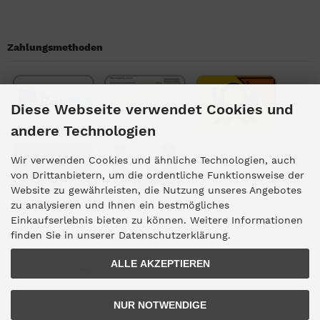
Zahlungsmethoden
Diese Webseite verwendet Cookies und
andere Technologien
Wir verwenden Cookies und ähnliche Technologien, auch
von Drittanbietern, um die ordentliche Funktionsweise der
Website zu gewährleisten, die Nutzung unseres Angebotes
zu analysieren und Ihnen ein bestmögliches
Einkaufserlebnis bieten zu können. Weitere Informationen
Kundengruppe
finden Sie in unserer Datenschutzerklärung.
ALLE AKZEPTIEREN
Kundengruppe:
Gast
NUR NOTWENDIGE