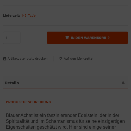
Lieferzeit:
1-3 Tage
IN DEN WARENKORB
Artikeldatenblatt drucken
Details
PRODUKTBESCHREIBUNG
Blauer Achat ist ein faszinierender Edelstein, der in der
Spiritualität und im Schamanismus für seine einzigartigen
Eigenschaften geschätzt wird. Hier sind einige seiner