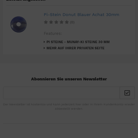
Pi-Stein Donut Blauer Achat 30mm
(0)
Features:
PI STEINE - MUNAY-KI STEINE 30 MM
MEHR AUF IHRER PRIVATEN SEITE
Abonnieren Sie unseren Newsletter
Der Newsletter ist kostenlos und kann jederzeit hier oder in Ihrem Kundenkonto wieder
abbestellt werden.