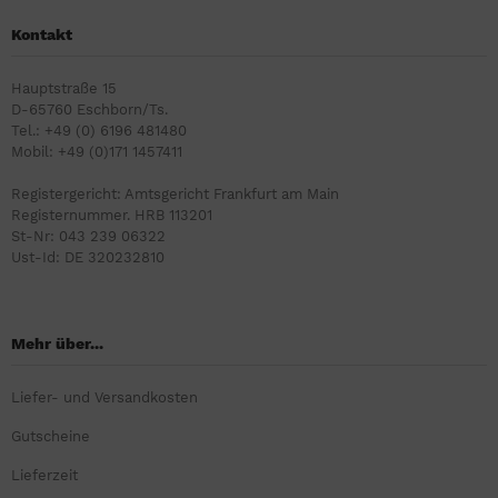
Kontakt
Hauptstraße 15
D-65760 Eschborn/Ts.
Tel.: +49 (0) 6196 481480
Mobil: +49 (0)171 1457411
Registergericht: Amtsgericht Frankfurt am Main
Registernummer. HRB 113201
St-Nr: 043 239 06322
Ust-Id: DE 320232810
Mehr über...
Liefer- und Versandkosten
Gutscheine
Lieferzeit