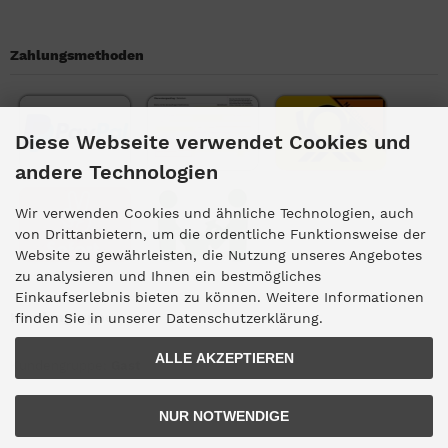
Zahlungsmethoden
Diese Webseite verwendet Cookies und
andere Technologien
Wir verwenden Cookies und ähnliche Technologien, auch
von Drittanbietern, um die ordentliche Funktionsweise der
Website zu gewährleisten, die Nutzung unseres Angebotes
zu analysieren und Ihnen ein bestmögliches
Einkaufserlebnis bieten zu können. Weitere Informationen
Kundengruppe
finden Sie in unserer Datenschutzerklärung.
ALLE AKZEPTIEREN
Kundengruppe:
Gast
NUR NOTWENDIGE