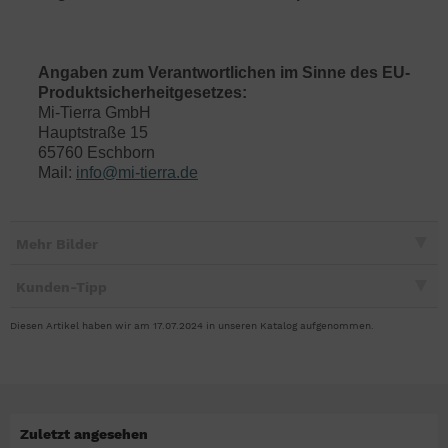
Angaben zum Verantwortlichen im Sinne des EU-
Produktsicherheitgesetzes:
Mi-Tierra GmbH
Hauptstraße 15
65760 Eschborn
Mail:
info@mi-tierra.de
Mehr Bilder
Kunden-Tipp
Diesen Artikel haben wir am 17.07.2024 in unseren Katalog aufgenommen.
Zuletzt angesehen