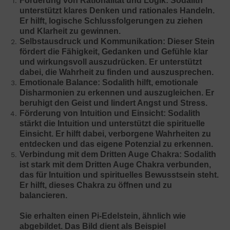
Förderung von Rationalität und Logik: Sodalith
unterstützt klares Denken und rationales Handeln.
Er hilft, logische Schlussfolgerungen zu ziehen
und Klarheit zu gewinnen.
Selbstausdruck und Kommunikation: Dieser Stein
fördert die Fähigkeit, Gedanken und Gefühle klar
und wirkungsvoll auszudrücken. Er unterstützt
dabei, die Wahrheit zu finden und auszusprechen.
Emotionale Balance: Sodalith hilft, emotionale
Disharmonien zu erkennen und auszugleichen. Er
beruhigt den Geist und lindert Angst und Stress.
Förderung von Intuition und Einsicht: Sodalith
stärkt die Intuition und unterstützt die spirituelle
Einsicht. Er hilft dabei, verborgene Wahrheiten zu
entdecken und das eigene Potenzial zu erkennen.
Verbindung mit dem Dritten Auge Chakra: Sodalith
ist stark mit dem Dritten Auge Chakra verbunden,
das für Intuition und spirituelles Bewusstsein steht.
Er hilft, dieses Chakra zu öffnen und zu
balancieren.
Sie erhalten einen Pi-Edelstein, ähnlich wie
abgebildet. Das Bild dient als Beispiel