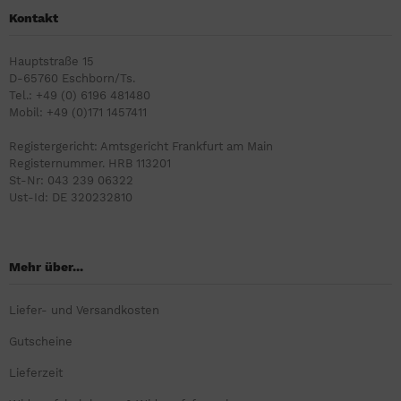
Kontakt
Hauptstraße 15
D-65760 Eschborn/Ts.
Tel.: +49 (0) 6196 481480
Mobil: +49 (0)171 1457411
Registergericht: Amtsgericht Frankfurt am Main
Registernummer. HRB 113201
St-Nr: 043 239 06322
Ust-Id: DE 320232810
Mehr über...
Liefer- und Versandkosten
Gutscheine
Lieferzeit