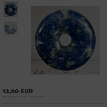
13,90 EUR
inkl. 19 % MwSt. zzgl.
Versandkosten