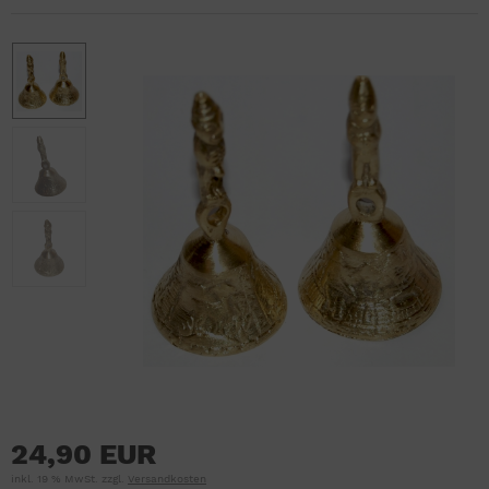
24,90 EUR
inkl. 19 % MwSt. zzgl.
Versandkosten