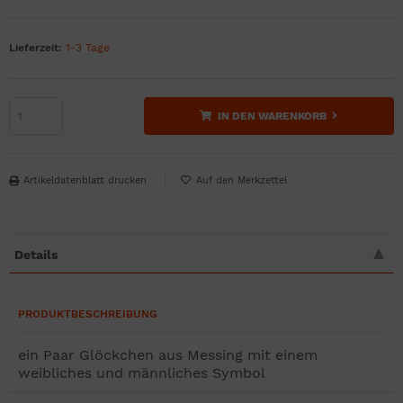
Lieferzeit:
1-3 Tage
IN DEN WARENKORB
Artikeldatenblatt drucken
Details
PRODUKTBESCHREIBUNG
ein Paar Glöckchen aus Messing mit einem
weibliches und männliches Symbol