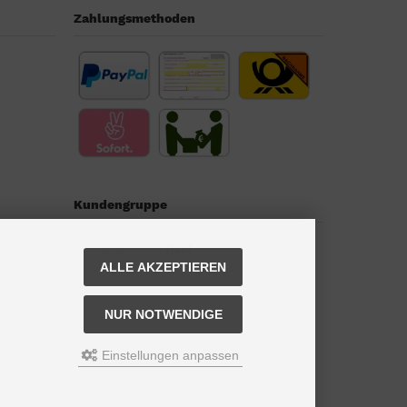
Zahlungsmethoden
Kundengruppe
Kundengruppe:
Gast
ALLE AKZEPTIEREN
NUR NOTWENDIGE
Einstellungen anpassen