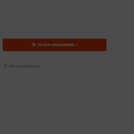
n
IN DEN WARENKORB