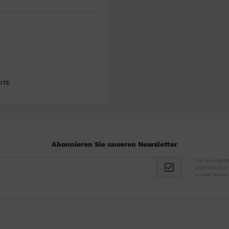
ITE
Abonnieren Sie unseren Newsletter
Der Newslette
jederzeit hie
wieder abbes