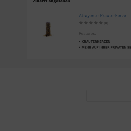
Zuletzt angesehen
Atrayente Krauterkerze
(0)
Features:
KRÄUTERKERZEN
MEHR AUF IHRER PRIVATEN SE