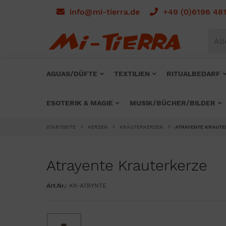
info@mi-tierra.de
+49 (0)6196 48
All
AGUAS/DÜFTE
TEXTILIEN
RITUALBEDARF
ESOTERIK & MAGIE
MUSIK/BÜCHER/BILDER
STARTSEITE
KERZEN
KRÄUTERKERZEN
ATRAYENTE KRAUTE
Atrayente Krauterkerze
Art.Nr.:
KK-ATRYNTE