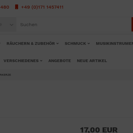
1480
+49 (0)171 1457411
e
RÄUCHERN & ZUBEHÖR
SCHMUCK
MUSIKINSTRUME
VERSCHIEDENES
ANGEBOTE
NEUE ARTIKEL
RKERZE
17,00 EUR