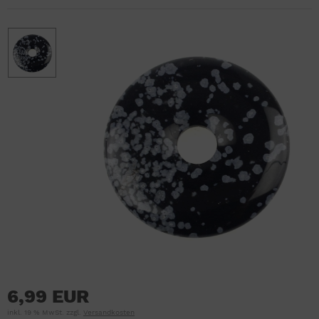
6,99 EUR
inkl. 19 % MwSt. zzgl.
Versandkosten