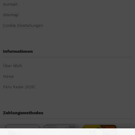
Kontakt
Sitemap
Cookie Einstellungen
Informationen
Über Mich
News
Peru Reise 2020
Zahlungsmethoden