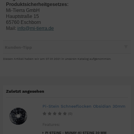
Produktsicherheitgesetzes:
Mi-Tierra GmbH
Hauptstraße 15
65760 Eschborn
Mail:
info@mi-tierra.de
Kunden-Tipp
Diesen Artikel haben wir am 07.01.2021 in unseren Katalog aufgenommen.
Zuletzt angesehen
Pi-Stein Schneeflocken Obsidian 30mm
(0)
Features:
PI STEINE - MUNAY-KI STEINE 30 MM