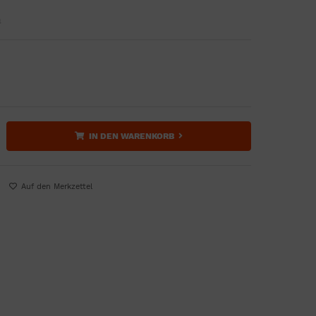
n
IN DEN WARENKORB