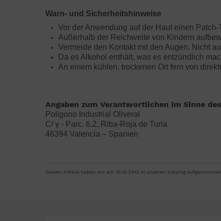
Warn- und Sicherheitshinweise
Vor der Anwendung auf der Haut einen Patch-
Außerhalb der Reichweite von Kindern aufbe
Vermeide den Kontakt mit den Augen. Nicht au
Da es Alkohol enthält, was es entzündlich ma
An einem kühlen, trockenen Ort fern von dire
Angaben zum Verantwortlichen im Sinne des
Poligono Industrial Oliveral
C/ y - Parc. 6.2, Riba-Roja de Turia
46394 Valencia – Spanien
Diesen Artikel haben wir am 15.10.2012 in unseren Katalog aufgenommen