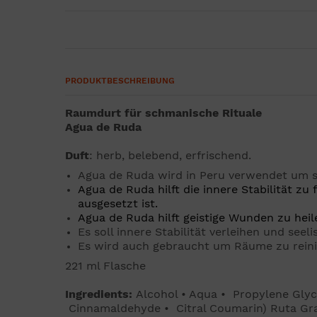
PRODUKTBESCHREIBUNG
Raumdurt für schmanische Rituale
Agua de Ruda
Duft
: herb, belebend, erfrischend.
Agua de Ruda wird in Peru verwendet um s
Agua de Ruda hilft die innere Stabilität z
ausgesetzt ist.
Agua de Ruda hilft geistige Wunden zu hei
Es soll innere Stabilität verleihen und see
Es wird auch gebraucht um Räume zu reini
221 ml Flasche
Ingredients:
Alcohol • Aqua • Propylene Glyc
Cinnamaldehyde • Citral Coumarin) Ruta Gra