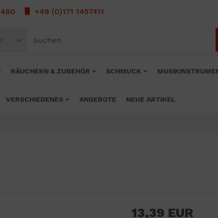
1480
+49 (0)171 1457411
e
RÄUCHERN & ZUBEHÖR
SCHMUCK
MUSIKINSTRUME
VERSCHIEDENES
ANGEBOTE
NEUE ARTIKEL
13,39 EUR