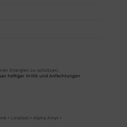
eren Energien zu schützen.
man heftiger Kritik und Anfechtungen
e • Linalool • Alpha Amyl •