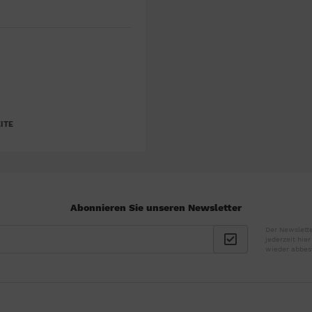
ITE
Abonnieren Sie unseren Newsletter
Der Newslette
jederzeit hie
wieder abbes