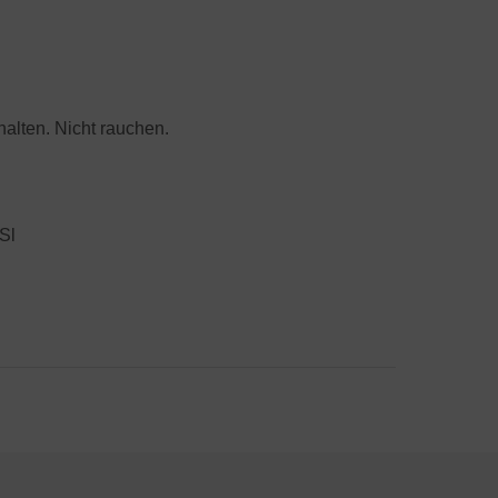
halten. Nicht rauchen.
Sl