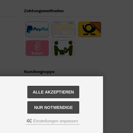
Zahlungsmethoden
Kundengruppe
Kundengruppe:
Gast
ALLE AKZEPTIEREN
NUR NOTWENDIGE
Einstellungen anpassen