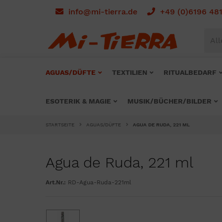
info@mi-tierra.de
+49 (0)6196 48
All
AGUAS/DÜFTE
TEXTILIEN
RITUALBEDARF
ESOTERIK & MAGIE
MUSIK/BÜCHER/BILDER
STARTSEITE
AGUAS/DÜFTE
AGUA DE RUDA, 221 ML
Agua de Ruda, 221 ml
Art.Nr.:
RD-Agua-Ruda-221ml