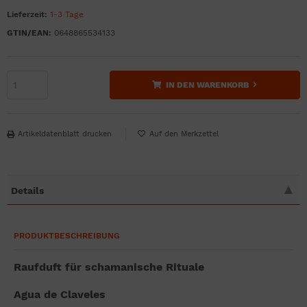
Lieferzeit:
1-3 Tage
GTIN/EAN:
0648865534133
IN DEN WARENKORB
Artikeldatenblatt drucken
Details
PRODUKTBESCHREIBUNG
Raufduft für schamanische Rituale
Agua de Claveles