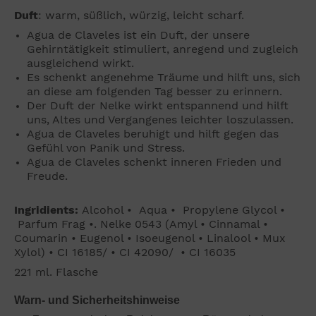
Duft
: warm, süßlich, würzig, leicht scharf.
Agua de Claveles ist ein Duft, der unsere
Gehirntätigkeit stimuliert, anregend und zugleich
ausgleichend wirkt.
Es schenkt angenehme Träume und hilft uns, sich
an diese am folgenden Tag besser zu erinnern.
Der Duft der Nelke wirkt entspannend und hilft
uns, Altes und Vergangenes leichter loszulassen.
Agua de Claveles beruhigt und hilft gegen das
Gefühl von Panik und Stress.
Agua de Claveles schenkt inneren Frieden und
Freude.
Ingridients:
Alcohol • Aqua • Propylene Glycol •
Parfum Frag •. Nelke 0543 (Amyl • Cinnamal •
Coumarin • Eugenol • Isoeugenol • Linalool • Mux
Xylol) • CI 16185/ • CI 42090/ • CI 16035
221 ml. Flasche
Warn- und Sicherheitshinweise