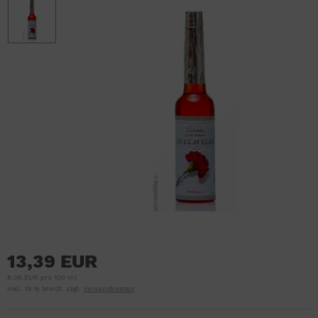
13,39 EUR
6,06 EUR pro 100 ml
inkl. 19 % MwSt. zzgl.
Versandkosten