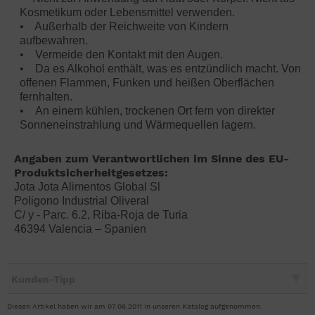
Kosmetikum oder Lebensmittel verwenden.
• Außerhalb der Reichweite von Kindern
aufbewahren.
• Vermeide den Kontakt mit den Augen.
• Da es Alkohol enthält, was es entzündlich macht. Von
offenen Flammen, Funken und heißen Oberflächen
fernhalten.
• An einem kühlen, trockenen Ort fern von direkter
Sonneneinstrahlung und Wärmequellen lagern.
Angaben zum Verantwortlichen im Sinne des EU-
Produktsicherheitgesetzes:
Jota Jota Alimentos Global Sl
Poligono Industrial Oliveral
C/ y - Parc. 6.2, Riba-Roja de Turia
46394 Valencia – Spanien
Kunden-Tipp
Diesen Artikel haben wir am 07.06.2011 in unseren Katalog aufgenommen.