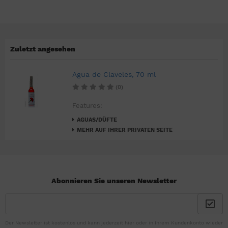
Zuletzt angesehen
Agua de Claveles, 70 ml
(0)
Features:
AGUAS/DÜFTE
MEHR AUF IHRER PRIVATEN SEITE
Abonnieren Sie unseren Newsletter
Der Newsletter ist kostenlos und kann jederzeit hier oder in Ihrem Kundenkonto wieder