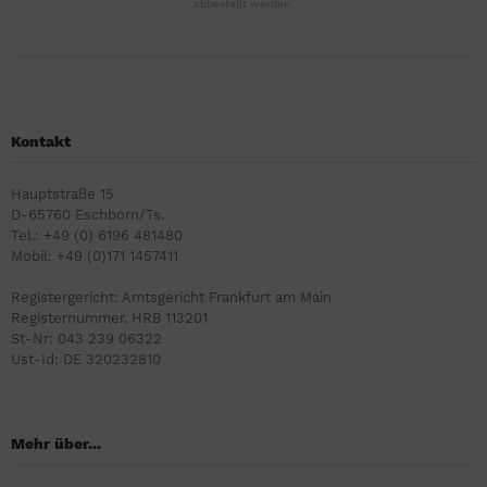
abbestellt werden.
Kontakt
Hauptstraße 15
D-65760 Eschborn/Ts.
Tel.: +49 (0) 6196 481480
Mobil: +49 (0)171 1457411
Registergericht: Amtsgericht Frankfurt am Main
Registernummer. HRB 113201
St-Nr: 043 239 06322
Ust-Id: DE 320232810
Mehr über...