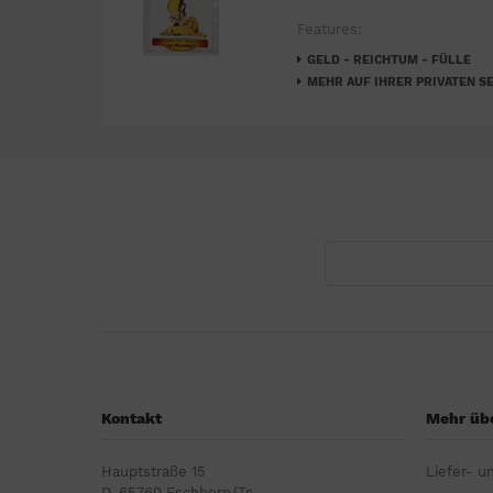
Features:
GELD - REICHTUM - FÜLLE
MEHR AUF IHRER PRIVATEN SE
Kontakt
Mehr übe
Hauptstraße 15
Liefer- u
D-65760 Eschborn/Ts.