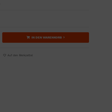
n
IN DEN WARENKORB