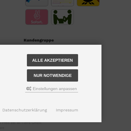
Kundengruppe
Kundengruppe:
Gast
ALLE AKZEPTIEREN
NUR NOTWENDIGE
Einstellungen anpassen
Datenschutzerklärung
Impressum
 Preis bei Mi-Tierra GmbH.
are