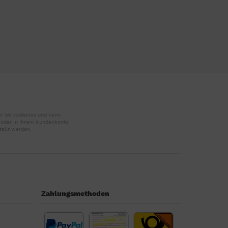
r ist kostenlos und kann
r oder in Ihrem Kundenkonto
tellt werden.
Zahlungsmethoden