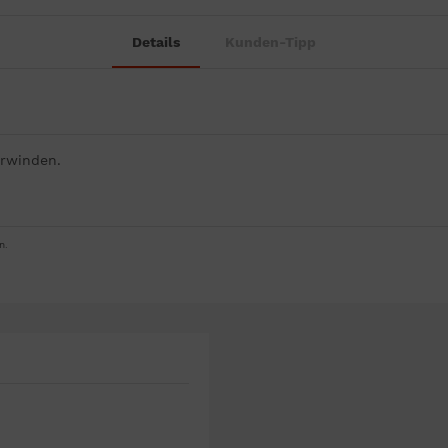
Details
Kunden-Tipp
erwinden.
n.