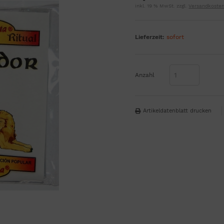
inkl. 19 % MwSt. zzgl.
Versandkoste
Lieferzeit:
sofort
Anzahl
Artikeldatenblatt drucken